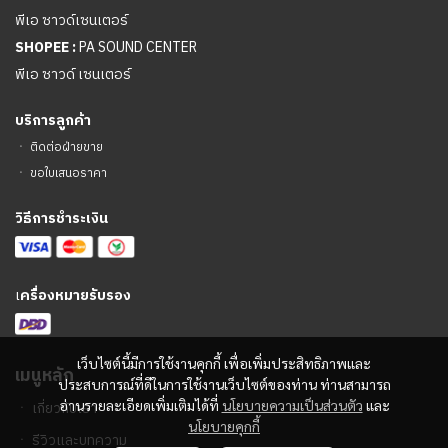
พีเอ ซาวด์เซนเตอร์
SHOPEE :
PA SOUND CENTER
พีเอ ซาวด์ เซนเตอร์
บริการลูกค้า
ㆍ
ติดต่อฝ่ายขาย
ㆍ
ขอใบเสนอราคา
วิธีการชำระเงิน
เ
ครื่องหมายรับรอง
เว็บไซต์นี้มีการใช้งานคุกกี้ เพื่อเพิ่มประสิทธิภาพและ
เมนูหลัก
ประสบการณ์ที่ดีในการใช้งานเว็บไซต์ของท่าน ท่านสามารถ
อ่านรายละเอียดเพิ่มเติมได้ที่
นโยบายความเป็นส่วนตัว
และ
ㆍ
เกี่ยวกับเรา
นโยบายคุกกี้
ㆍ
รีวิวและบทความ