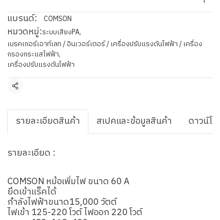
แบรนด์:
COMSON
หมวดหมู่:
ระบบเสียงPA
,
เบรคเกอร์เอาท์เลท / อินเวอร์เตอร์ / เครื่องปรับแรงดันไฟฟ้า / เครื่อง
กรองกระแสไฟฟ้า
,
เครื่องปรับแรงดันไฟฟ้า
แชร์
รายละเอียดสินค้า
สเปคและข้อมูลสินค้า
ดาวน์โห
รายละเอียด :
COMSON หม้อเพิ่มไฟ ขนาด 60 A
ยึดเข้าแร็คได้
กำลังไฟฟ้าขนาด15,000 วัตต์
ไฟเข้า 125-220 โวต์ ไฟออก 220 โวต์