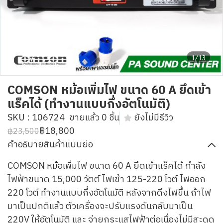
1/13
COMSON หม้อเพิ่มไฟ ขนาด 60 A ยึดเข้า
แร็คได้ (ทำงานแบบกึ่งอัตโนมัติ)
SKU : 106724
ขายแล้ว 0 ชิ้น
ยังไม่มีรีวิว
฿18,800
฿23,500
คำอธิบายสินค้าแบบย่อ
COMSON หม้อเพิ่มไฟ ขนาด 60 A ยึดเข้าแร็คได้ กำลัง
ไฟฟ้าขนาด 15,000 วัตต์ ไฟเข้า 125-220 โวต์ ไฟออก
220 โวต์ ทำงานแบบกึ่งอัตโนมัติ หลังจากดึงไฟขึ้น ถ้าไฟ
มาเป็นปกติแล้ว ตัวเครื่องจะปรับแรงดันกลับมาเป็น
220V ให้อัตโนมัติ และ จ่ายกระแสไฟฟ้าต่อเนื่องไม่มีสะดุด