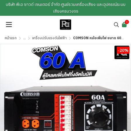
บริษัท พีเอ ซาวด์ เซนเตอร์ จำกัด ศูนย์รวมเครื่องเสียง และอุปกรณ์ระบบ
เสียงครบวงจร
0
หน้าแรก
...
เครื่องปรับแรงดันไฟฟ้า
COMSON หม้อเพิ่มไฟ ขนาด 60 A ยึดเข้าแร็คได้ (ทำงานแบบกึ่งอัตโนมัติ)
-20%