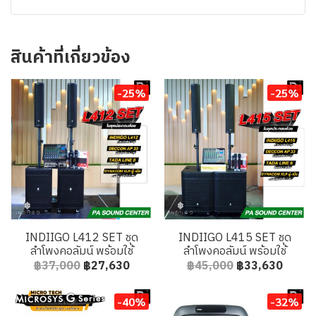
สินค้าที่เกี่ยวข้อง
-25%
-25%
INDIIGO L412 SET ชุด
INDIIGO L415 SET ชุด
ลำโพงคอลัมน์ พร้อมใช้
ลำโพงคอลัมน์ พร้อมใช้
฿37,000
฿27,630
฿45,000
฿33,630
-40%
-32%