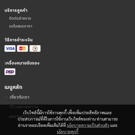
บริการลูกค้า
ㆍ
ติดต่อฝ่ายขาย
ㆍ
ขอใบเสนอราคา
วิธีการชำระเงิน
เ
ครื่องหมายรับรอง
เมนูหลัก
ㆍ
เกี่ยวกับเรา
ㆍ
รีวิวและบทความ
เว็บไซต์นี้มีการใช้งานคุกกี้ เพื่อเพิ่มประสิทธิภาพและ
ㆍ
ผลงานการติดตั้ง
ประสบการณ์ที่ดีในการใช้งานเว็บไซต์ของท่าน ท่านสามารถ
อ่านรายละเอียดเพิ่มเติมได้ที่
นโยบายความเป็นส่วนตัว
และ
นโยบายคุกกี้