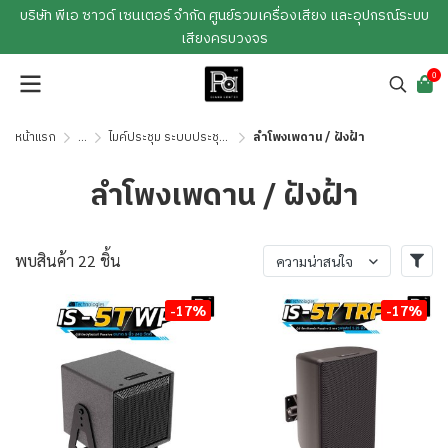
บริษัท พีเอ ซาวด์ เซนเตอร์ จำกัด ศูนย์รวมเครื่องเสียง และอุปกรณ์ระบบ
เสียงครบวงจร
0
หน้าแรก
...
ไมค์ประชุม ระบบประชุม ระบบภาพ
ลำโพงเพดาน / ฝังฝ้า
ลำโพงเพดาน / ฝังฝ้า
พบสินค้า 22 ชิ้น
ความน่าสนใจ
-17%
-17%