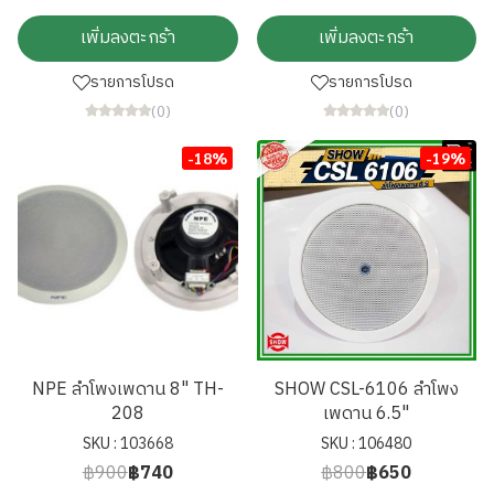
เพิ่มลงตะกร้า
เพิ่มลงตะกร้า
รายการโปรด
รายการโปรด
(0)
(0)
-18%
-19%
NPE ลำโพงเพดาน 8" TH-
SHOW CSL-6106 ลำโพง
208
เพดาน 6.5"
SKU : 103668
SKU : 106480
฿900
฿740
฿800
฿650