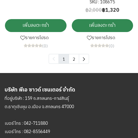
SKU : 108675
฿2,000
฿1,320
เพิ่มลงตะกร้า
เพิ่มลงตะกร้า
รายการโปรด
รายการโปรด
(0)
(0)
1
2
บริษัท พีเอ ซาวด์ เซนเตอร์ จำกัด
ที่อยู่บริษัท : 159 ถ.สกลนคร-กาฬสินธุ์
ต.ธาตุเชิงชุม อ.เมือง จ.สกลนคร 47000
เบอร์โทร :
042-711880
เบอร์โทร :
082-8556449