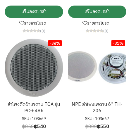
เพิ่มลงตะกร้า
เพิ่มลงตะกร้า
รายการโปรด
รายการโปรด
(0)
(0)
-36%
-31%
ลำโพงติดฝ้าเพดาน TOA รุ่น
NPE ลำโพงเพดาน 6" TH-
PC-648R
206
SKU : 103669
SKU : 103667
฿850
฿540
฿800
฿550