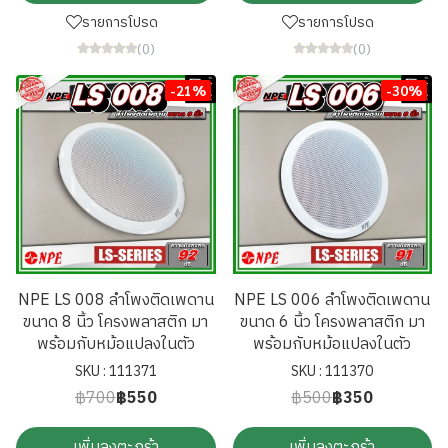
รายการโปรด
รายการโปรด
(0)
(0)
-21%
-30%
NPE LS 008 ลำโพงติดเพดาน
NPE LS 006 ลำโพงติดเพดาน
ขนาด 8 นิ้ว โครงพลาสติก มา
ขนาด 6 นิ้ว โครงพลาสติก มา
พร้อมกับหม้อแปลงในตัว
พร้อมกับหม้อแปลงในตัว
SKU : 111371
SKU : 111370
฿700
฿550
฿500
฿350
เพิ่มลงตะกร้า
เพิ่มลงตะกร้า