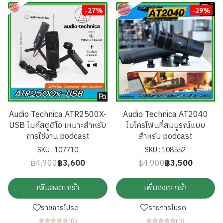
-27%
-29%
Audio Technica ATR2500X-
Audio Technica AT2040
USB ไมค์สตูดิโอ เหมาะสำหรับ
ไมโครโฟนที่สมบูรณ์แบบ
การใช้งาน podcast
สำหรับ podcast
SKU : 107710
SKU : 108552
฿4,900
฿3,600
฿4,900
฿3,500
เพิ่มลงตะกร้า
เพิ่มลงตะกร้า
รายการโปรด
รายการโปรด
(0)
(0)