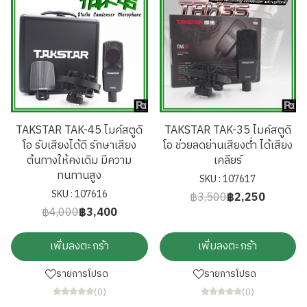
TAKSTAR TAK-45 ไมค์สตูดิ
TAKSTAR TAK-35 ไมค์สตูดิ
โอ รับเสียงได้ดี รักษาเสียง
โอ ช่วยลดย่านเสียงต่ำ ได้เสียง
ต้นทางให้คงเดิม มีความ
เคลียร์
ทนทานสูง
SKU : 107617
SKU : 107616
฿3,500
฿2,250
฿4,000
฿3,400
เพิ่มลงตะกร้า
เพิ่มลงตะกร้า
รายการโปรด
รายการโปรด
(0)
(0)