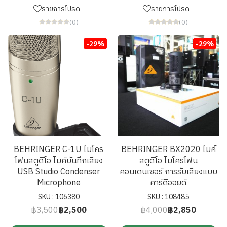
รายการโปรด
รายการโปรด
(0)
(0)
-29%
-29%
BEHRINGER C-1U ไมโคร
BEHRINGER BX2020 ไมค์
โฟนสตูดิโอ ไมค์บันทึกเสียง
สตูดิโอ ไมโครโฟน
USB Studio Condenser
คอนเดนเซอร์ การรับเสียงแบบ
Microphone
คาร์ดิออยด์
SKU : 106380
SKU : 108485
฿3,500
฿2,500
฿4,000
฿2,850