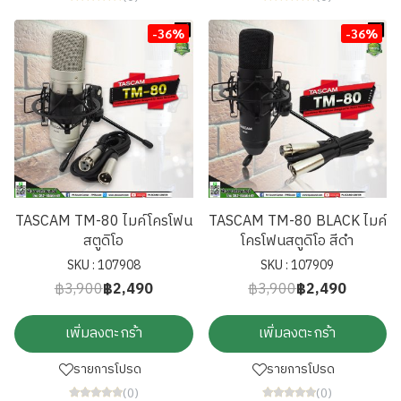
-36%
-36%
TASCAM TM-80 ไมค์โครโฟน
TASCAM TM-80 BLACK ไมค์
สตูดิโอ
โครโฟนสตูดิโอ สีดำ
SKU : 107908
SKU : 107909
฿3,900
฿2,490
฿3,900
฿2,490
เพิ่มลงตะกร้า
เพิ่มลงตะกร้า
รายการโปรด
รายการโปรด
(0)
(0)