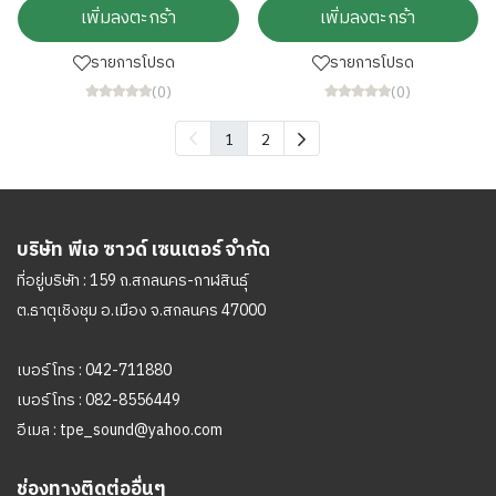
เพิ่มลงตะกร้า
เพิ่มลงตะกร้า
รายการโปรด
รายการโปรด
(0)
(0)
1
2
บริษัท พีเอ ซาวด์ เซนเตอร์ จำกัด
ที่อยู่บริษัท : 159 ถ.สกลนคร-กาฬสินธุ์
ต.ธาตุเชิงชุม อ.เมือง จ.สกลนคร 47000
เบอร์โทร :
042-711880
เบอร์โทร :
082-8556449
อีเมล :
tpe_sound@yahoo.com
ช่องทางติดต่ออื่นๆ