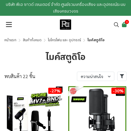
บริษัท พีเอ ซาวด์ เซนเตอร์ จำกัด ศูนย์รวมเครื่องเสียง และอุปกรณ์ระบบ
เสียงครบวงจร
0
หน้าแรก
สินค้าทั้งหมด
ไมโครโฟน และ อุปกรณ์
ไมค์สตูดิโอ
ไมค์สตูดิโอ
พบสินค้า 22 ชิ้น
ความน่าสนใจ
-27%
-30%