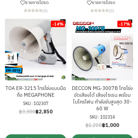
รายการโปรด
รายการโปรด
(0)
(0)
-14%
-17%
TOA ER-3215 โทรโข่งแบบมือ
DECCON MG-3007B โทรโข่ง
ถือ MEGAPHONE
อัดเสียงได้ เสียงไซเรน พร้อม
ไมโครโฟน กำลังขับสูงสุด 30-
SKU : 102307
60 W
฿3,300
฿2,850
SKU : 102314
฿1,200
฿1,000