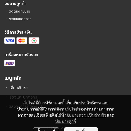
บริการลูกค้า
ㆍ
ติดต่อฝ่ายขาย
ㆍ
ขอใบเสนอราคา
วิธีการชำระเงิน
เ
ครื่องหมายรับรอง
เมนูหลัก
ㆍ
เกี่ยวกับเรา
ㆍ
รีวิวและบทความ
เว็บไซต์นี้มีการใช้งานคุกกี้ เพื่อเพิ่มประสิทธิภาพและ
ㆍ
ผลงานการติดตั้ง
ประสบการณ์ที่ดีในการใช้งานเว็บไซต์ของท่าน ท่านสามารถ
อ่านรายละเอียดเพิ่มเติมได้ที่
นโยบายความเป็นส่วนตัว
และ
นโยบายคุกกี้
2023 © PA Sound Center