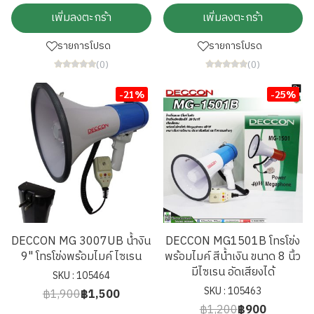
เพิ่มลงตะกร้า
เพิ่มลงตะกร้า
รายการโปรด
รายการโปรด
(0)
(0)
-21%
-25%
DECCON MG 3007UB น้ำงิน
DECCON MG1501B โทรโข่ง
9" โทรโข่งพร้อมไมค์ ไซเรน
พร้อมไมค์ สีน้ำเงิน ขนาด 8 นิ้ว
มีไซเรน อัดเสียงได้
SKU : 105464
SKU : 105463
฿1,900
฿1,500
฿1,200
฿900