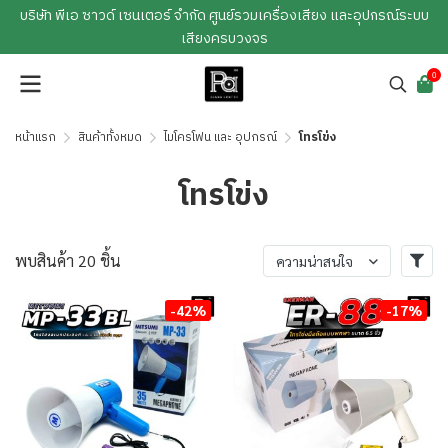
บริษัท พีเอ ซาวด์ เซนเตอร์ จำกัด ศูนย์รวมเครื่องเสียง และอุปกรณ์ระบบ
เสียงครบวงจร
0
หน้าแรก
สินค้าทั้งหมด
ไมโครโฟน และ อุปกรณ์
โทรโข่ง
โทรโข่ง
พบสินค้า 20 ชิ้น
ความน่าสนใจ
-42%
-17%