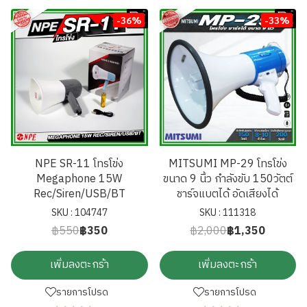
-36%
-33%
NPE SR-11 โทรโข่ง
MITSUMI MP-29 โทรโข่ง
Megaphone 15W
ขนาด 9 นิ้ว กำลังขับ 150วัตต์
Rec/Siren/USB/BT
ชาร์จแบตได้ อัดเสียงได้
SKU : 104747
SKU : 111318
฿550
฿350
฿2,000
฿1,350
เพิ่มลงตะกร้า
เพิ่มลงตะกร้า
รายการโปรด
รายการโปรด