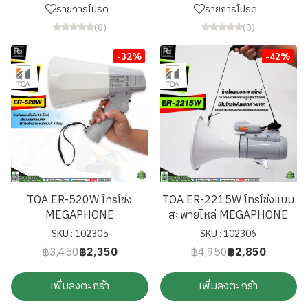
รายการโปรด
รายการโปรด
(0)
(0)
-32%
-42%
TOA ER-520W โทรโข่ง
TOA ER-2215W โทรโข่งแบบ
MEGAPHONE
สะพายไหล่ MEGAPHONE
SKU : 102305
SKU : 102306
฿3,450
฿2,350
฿4,950
฿2,850
เพิ่มลงตะกร้า
เพิ่มลงตะกร้า