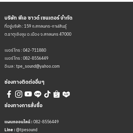
บริษัท พีเอ ซาวด์ เซนเตอร์ จำกัด
ที่อยู่บริษัท : 159 ถ.สกลนคร-กาฬสินธุ์
ต.ธาตุเชิงชุม อ.เมือง จ.สกลนคร 47000
เบอร์โทร :
042-711880
เบอร์โทร :
082-8556449
อีเมล :
tpe_sound@yahoo.com
ช่องทางติดต่ออื่นๆ
ช่องทางการสั่งซื้อ
แผนกออนไลน์ :
082-8556449
Line :
@tpesound