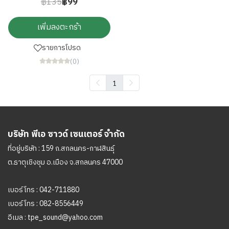
฿135
฿99
เพิ่มลงตะกร้า
รายการโปรด
(0)
1
บริษัท พีเอ ซาวด์ เซนเตอร์ จำกัด
ที่อยู่บริษัท : 159 ถ.สกลนคร-กาฬสินธุ์
ต.ธาตุเชิงชุม อ.เมือง จ.สกลนคร 47000
เบอร์โทร :
042-711880
เบอร์โทร :
082-8556449
อีเมล :
tpe_sound@yahoo.com