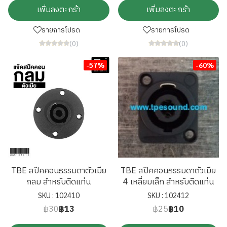
เพิ่มลงตะกร้า
เพิ่มลงตะกร้า
รายการโปรด
รายการโปรด
(0)
(0)
-57%
-60%
TBE สปีคคอนธรรมดาตัวเมีย
TBE สปีคคอนธรรมดาตัวเมีย
กลม สำหรับติดแท่น
4 เหลี่ยมเล็ก สำหรับติดแท่น
SKU : 102410
SKU : 102412
฿30
฿13
฿25
฿10