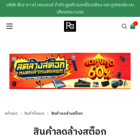
บริษัท พีเอ ซาวด์ เซนเตอร์ จำกัด ศูนย์รวมเครื่องเสียง และอุปกรณ์ระบบ
เสียงครบวงจร
0
หน้าแรก
สินค้าทั้งหมด
สินค้าลดล้างสต็อก
สินค้าลดล้างสต็อก