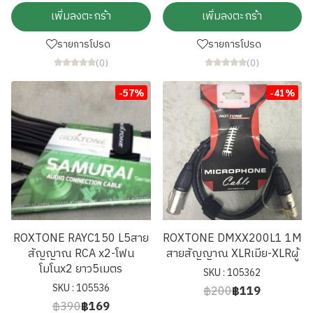
เพิ่มลงตะกร้า
เพิ่มลงตะกร้า
รายการโปรด
รายการโปรด
(0)
(0)
-57%
-41%
ROXTONE RAYC150 L5สาย
ROXTONE DMXX200L1 1M
สัญญาณ RCA x2-โฟน
สายสัญญาณ XLRเมีย-XLRผู้
โมโนx2 ยาว5เมตร
SKU : 105362
SKU : 105536
฿200
฿119
฿390
฿169