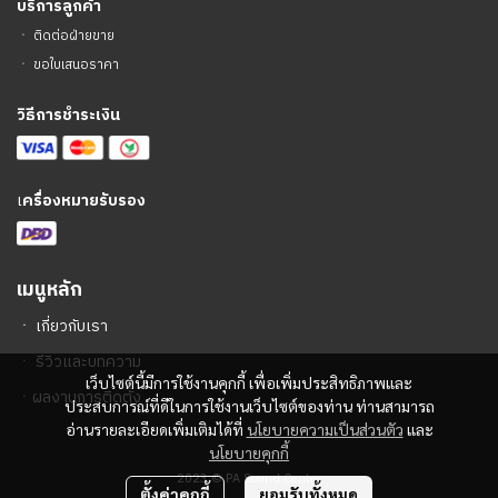
บริการลูกค้า
ㆍ
ติดต่อฝ่ายขาย
ㆍ
ขอใบเสนอราคา
วิธีการชำระเงิน
เ
ครื่องหมายรับรอง
เมนูหลัก
ㆍ
เกี่ยวกับเรา
ㆍ
รีวิวและบทความ
เว็บไซต์นี้มีการใช้งานคุกกี้ เพื่อเพิ่มประสิทธิภาพและ
ㆍ
ผลงานการติดตั้ง
ประสบการณ์ที่ดีในการใช้งานเว็บไซต์ของท่าน ท่านสามารถ
อ่านรายละเอียดเพิ่มเติมได้ที่
นโยบายความเป็นส่วนตัว
และ
นโยบายคุกกี้
2023 © PA Sound Center
ตั้งค่าคุกกี้
ยอมรับทั้งหมด