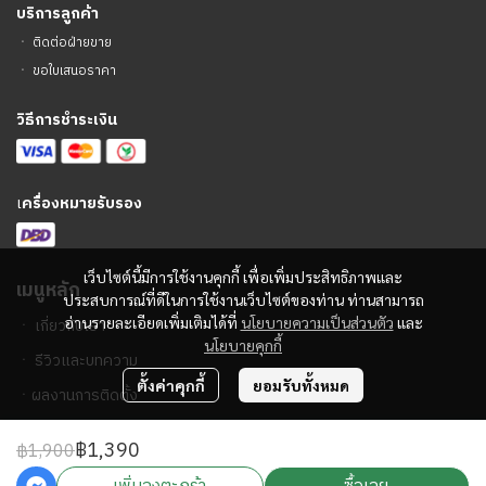
บริการลูกค้า
ㆍ
ติดต่อฝ่ายขาย
ㆍ
ขอใบเสนอราคา
วิธีการชำระเงิน
เ
ครื่องหมายรับรอง
เว็บไซต์นี้มีการใช้งานคุกกี้ เพื่อเพิ่มประสิทธิภาพและ
เมนูหลัก
ประสบการณ์ที่ดีในการใช้งานเว็บไซต์ของท่าน ท่านสามารถ
อ่านรายละเอียดเพิ่มเติมได้ที่
นโยบายความเป็นส่วนตัว
และ
ㆍ
เกี่ยวกับเรา
นโยบายคุกกี้
ㆍ
รีวิวและบทความ
ตั้งค่าคุกกี้
ยอมรับทั้งหมด
ㆍ
ผลงานการติดตั้ง
฿1,390
฿1,900
2023 © PA Sound Center