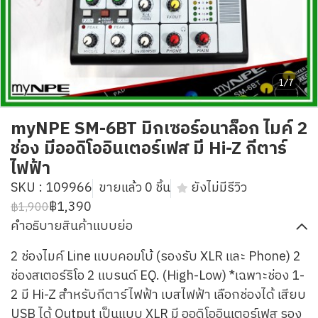
1/7
myNPE SM-6BT มิกเซอร์อนาล็อก ไมค์ 2
ช่อง มีออดิโออินเตอร์เฟส มี Hi-Z กีตาร์
ไฟฟ้า
SKU : 109966
ขายแล้ว 0 ชิ้น
ยังไม่มีรีวิว
฿1,390
฿1,900
คำอธิบายสินค้าแบบย่อ
2 ช่องไมค์ Line แบบคอมโบ้ (รองรับ XLR และ Phone) 2
ช่องสเตอร์ริโอ 2 แบรนด์ EQ. (High-Low) *เฉพาะช่อง 1-
2 มี Hi-Z สำหรับกีตาร์ไฟฟ้า เบสไฟฟ้า เลือกช่องได้ เสียบ
USB ได้ Output เป็นแบบ XLR มี ออดิโออินเตอร์เฟส รอง