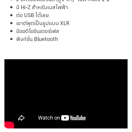
มี Hi-Z สำหรับเบสไฟฟ้า
ต่อ USB ได้เลย
เอาต์พุตเป็นรูปแบบ XLR
มีออดิโออินเตอร์เฟส
ฟังก์ชั่น Bluetooth