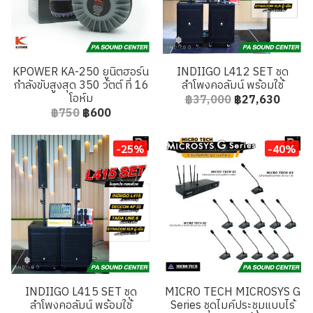
KPOWER KA-250 ยูนิตฮอร์น
INDIIGO L412 SET ชุด
กำลังขับสูงสุด 350 วัตต์ ที่ 16
ลำโพงคอลัมน์ พร้อมใช้
โอห์ม
฿37,000
฿27,630
฿750
฿600
-25%
-40%
INDIIGO L415 SET ชุด
MICRO TECH MICROSYS G
ลำโพงคอลัมน์ พร้อมใช้
Series ชุดไมค์ประชุมแบบไร้