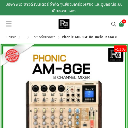
บริษัท พีเอ ซาวด์ เซนเตอร์ จำกัด ศูนย์รวมเครื่องเสียง และอุปกรณ์ระบบ
เสียงครบวงจร
0
หน้าแรก
...
มิกเซอร์อนาลอก
Phonic AM-8GE มิกเซอร์อนาลอก 8 ชาแนล สุดคลาสสิก คุณภาพที่เหนือกว่าคอมแพคดิสก์ทั่วไป
-13%