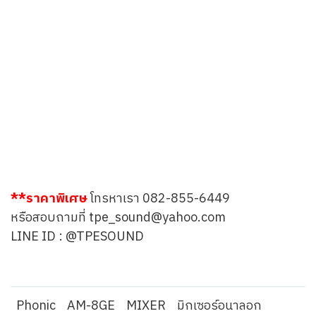
**ราคาพิเศษ
โทรหาเรา
082-855-6449
หรือสอบถามที่
tpe_sound@yahoo.com
LINE ID :
@TPESOUND
Phonic
AM-8GE
MIXER
มิกเซอร์อนาลอก