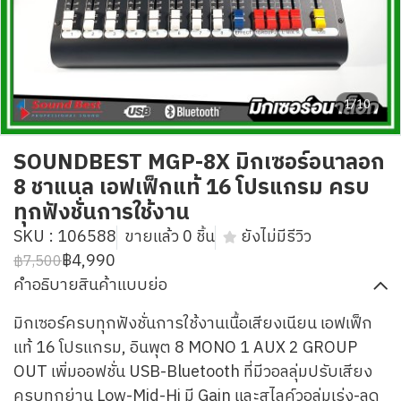
1/10
SOUNDBEST MGP-8X มิกเซอร์อนาลอก
8 ชาแนล เอฟเฟ็กแท้ 16 โปรแกรม ครบ
ทุกฟังชั่นการใช้งาน
SKU : 106588
ขายแล้ว 0 ชิ้น
ยังไม่มีรีวิว
฿4,990
฿7,500
คำอธิบายสินค้าแบบย่อ
มิกเซอร์ครบทุกฟังชั่นการใช้งานเนื้อเสียงเนียน เอฟเฟ็ก
แท้ 16 โปรแกรม, อินพุต 8 MONO 1 AUX 2 GROUP
OUT เพิ่มออฟชั่น USB-Bluetooth ที่มีวอลลุ่มปรับเสียง
ครบทุกย่าน Low-Mid-Hi มี Gain และสไลค์วอลุ่มเร่ง-ลด