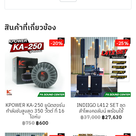
สินค้าที่เกี่ยวข้อง
-20%
-25%
KPOWER KA-250 ยูนิตฮอร์น
INDIIGO L412 SET ชุด
กำลังขับสูงสุด 350 วัตต์ ที่ 16
ลำโพงคอลัมน์ พร้อมใช้
โอห์ม
฿37,000
฿27,630
฿750
฿600