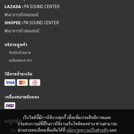
LAZADA :
PA SOUND CENTER
พีเอ ซาวด์เซนเตอร์
SHOPEE :
PA SOUND CENTER
พีเอ ซาวด์ เซนเตอร์
บริการลูกค้า
ㆍ
ติดต่อฝ่ายขาย
ㆍ
ขอใบเสนอราคา
วิธีการชำระเงิน
เ
ครื่องหมายรับรอง
เว็บไซต์นี้มีการใช้งานคุกกี้ เพื่อเพิ่มประสิทธิภาพและ
เมนูหลัก
ประสบการณ์ที่ดีในการใช้งานเว็บไซต์ของท่าน ท่านสามารถ
อ่านรายละเอียดเพิ่มเติมได้ที่
นโยบายความเป็นส่วนตัว
และ
ㆍ
เกี่ยวกับเรา