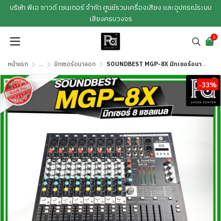
บริษัท พีเอ ซาวด์ เซนเตอร์ จำกัด ศูนย์รวมเครื่องเสียง และอุปกรณ์ระบบ
เสียงครบวงจร
0
หน้าแรก
...
มิกเซอร์อนาลอก
SOUNDBEST MGP-8X มิกเซอร์อนาลอก 8 ชาแนล เอฟเฟ็กแท้ 16 โปรแกรม ครบทุกฟังชั่นการใช้งาน
-33%