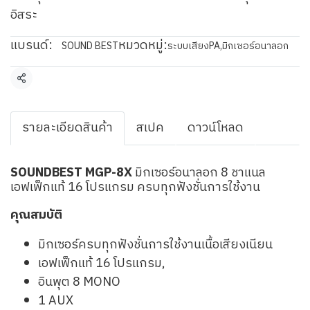
อิสระ
แบรนด์:
หมวดหมู่:
SOUND BEST
ระบบเสียงPA
,
มิกเซอร์อนาลอก
แชร์
รายละเอียดสินค้า
สเปค
ดาวน์โหลด
SOUNDBEST MGP-8X
มิกเซอร์อนาลอก 8 ชาแนล
เอฟเฟ็กแท้ 16 โปรแกรม ครบทุกฟังชั่นการใช้งาน
คุณสมบัติ
มิกเซอร์ครบทุกฟังชั่นการใช้งานเนื้อเสียงเนียน
เอฟเฟ็กแท้ 16 โปรแกรม,
อินพุต 8 MONO
1 AUX