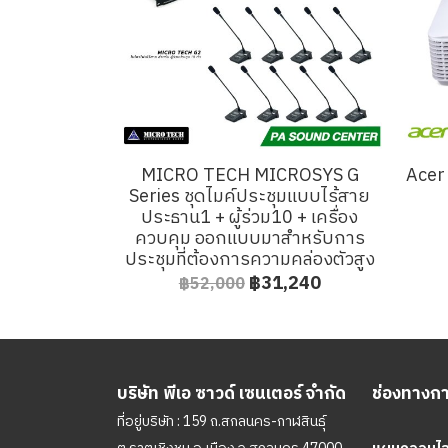
MICRO TECH MICROSYS G
Acer
Series ชุดไมค์ประชุมแบบไร้สาย
ประธาน1 + ผู้ร่วม10 + เครื่อง
ควบคุม ออกแบบมาสำหรับการ
ประชุมที่ต้องการความคล่องตัวสูง
฿31,240
฿52,000
บริษัท พีเอ ซาวด์ เซนเตอร์ จำกัด
ช่องทางการ
ที่อยู่บริษัท : 159 ถ.สกลนคร-กาฬสินธุ์