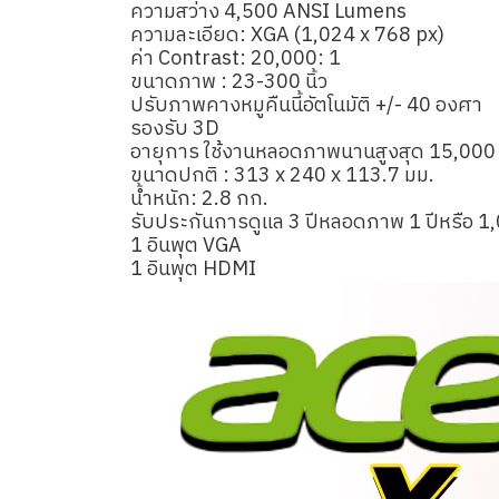
ความสว่าง 4,500 ANSI Lumens
ความละเอียด: XGA (1,024 x 768 px)
ค่า Contrast: 20,000: 1
ขนาดภาพ : 23-300 นิ้ว
ปรับภาพคางหมูคืนนี้อัตโนมัติ +/- 40 องศา
รองรับ 3D
อายุการ ใช้งานหลอดภาพนานสูงสุด 15,000 
ขนาดปกติ : 313 x 240 x 113.7 มม.
น้ำหนัก: 2.8 กก.
รับประกันการดูแล 3 ปีหลอดภาพ 1 ปีหรือ 1
1 อินพุต VGA
1 อินพุต HDMI