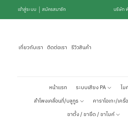
เข้าสู่ระบบ
สมัครสมาชิก
บริษัท 
เกี่ยวกับเรา
ติดต่อเรา
รีวิวสินค้า
หน้าแรก
ระบบเสียง PA
ไมค
ลำโพงเคลื่อนที่/บลูทูธ
คาราโอเกะ/เครื่
ขาตั้ง / ขายึด / ขาไมค์