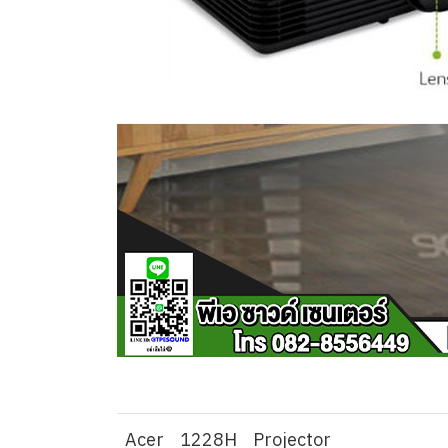
Acer
1228H
Projector