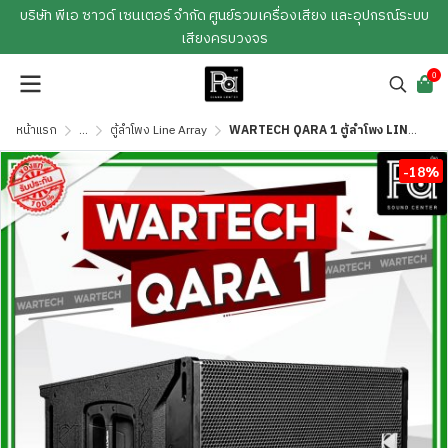
บริษัท พีเอ ซาวด์ เซนเตอร์ จำกัด ศูนย์รวมเครื่องเสียง และอุปกรณ์ระบบ
เสียงครบวงจร
0
หน้าแรก
...
ตู้ลำโพง Line Array
WARTECH QARA 1 ตู้ลำโพง LINE ARRAY ขนาด 12 นิ้ว
-18%