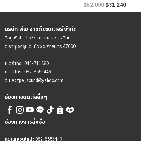
฿52,000
฿31,240
บริษัท พีเอ ซาวด์ เซนเตอร์ จำกัด
ที่อยู่บริษัท : 159 ถ.สกลนคร-กาฬสินธุ์
ต.ธาตุเชิงชุม อ.เมือง จ.สกลนคร 47000
เบอร์โทร :
042-711880
เบอร์โทร :
082-8556449
อีเมล :
tpe_sound@yahoo.com
ช่องทางติดต่ออื่นๆ
ช่องทางการสั่งซื้อ
แผนกออนไลน์ :
082-8556449