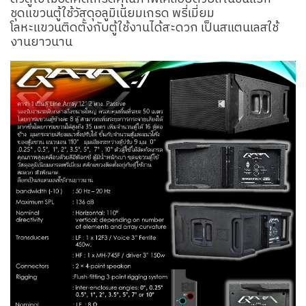
ชุดแขวนตู้ใช้วัสดุอลูมิเนียมเกรด พรี่เมี่ยม
โลหะแขวนติดตั้งกับตู้ใช้งานได้สะดวก เป็นสแตนเลสใช้
งานยาวนาน