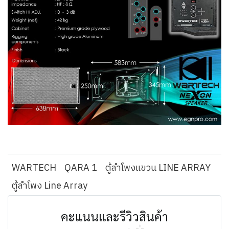
WARTECH
QARA 1
ตู้ลำโพงแขวน LINE ARRAY
ตู้ลำโพง Line Array
คะแนนและรีวิวสินค้า