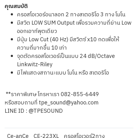
คุณสมบัติ
ครอสโอเวอร์อนาลอก 2 ทางสเตอริโอ 3 ทาง โมโน
มีสวิต LOW SUM Output เพื่อรวมความถี่ย่าน Low
ออกเอาท์พุตเดียว
มีปุ่ม Low Cut (40 Hz) มีสวิตซ์ x10 กดเพื่อให้
ความถี่มากขึ้น 10 เท่า
จุดตัดครอสโอเวอร์เป็นแบบ 24 dB/Octave
Linkwitz-Riley
มีไฟแสดงสถานะแบบ โมโน หรือ สเตอริโอ
**ราคาพิเศษ โทรหาเรา 082-855-6449
หรือสอบถามที่ tpe_sound@yahoo.com
LINE ID : @TPESOUND
Ce-anCe
CE-223XL
ครอสโอเวอร์2ทาง