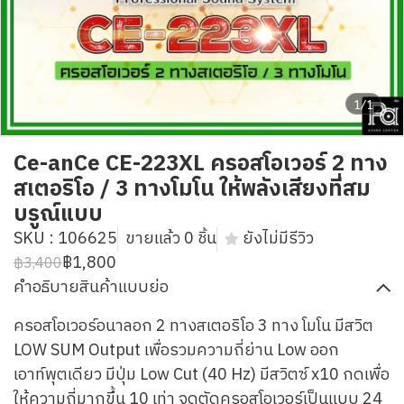
1/1
Ce-anCe CE-223XL ครอสโอเวอร์ 2 ทาง
สเตอริโอ / 3 ทางโมโน ให้พลังเสียงที่สม
บรูณ์แบบ
SKU : 106625
ขายแล้ว 0 ชิ้น
ยังไม่มีรีวิว
฿1,800
฿3,400
คำอธิบายสินค้าแบบย่อ
ครอสโอเวอร์อนาลอก 2 ทางสเตอริโอ 3 ทาง โมโน มีสวิต
LOW SUM Output เพื่อรวมความถี่ย่าน Low ออก
เอาท์พุตเดียว มีปุ่ม Low Cut (40 Hz) มีสวิตซ์ x10 กดเพื่อ
ให้ความถี่มากขึ้น 10 เท่า จุดตัดครอสโอเวอร์เป็นแบบ 24