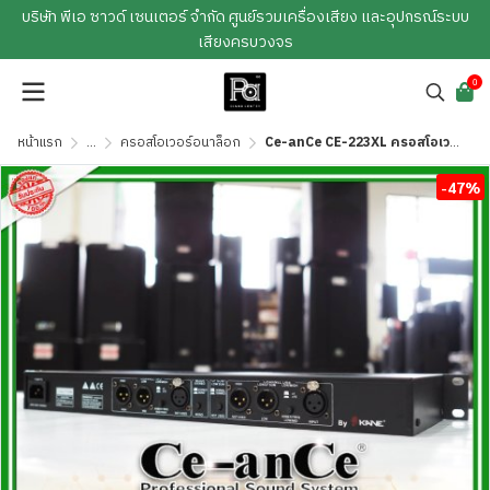
บริษัท พีเอ ซาวด์ เซนเตอร์ จำกัด ศูนย์รวมเครื่องเสียง และอุปกรณ์ระบบ
เสียงครบวงจร
0
หน้าแรก
...
ครอสโอเวอร์อนาล็อก
Ce-anCe CE-223XL ครอสโอเวอร์ 2 ทางสเตอริโอ / 3 ทางโมโน ให้พลังเสียงที่สมบรูณ์แบบ
-47%