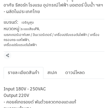
อาศัย รีสอร์ท โรงแรม อุปกรณ์ไฟฟ้า มอเตอร์ ปั้มน้ำ ฯลฯ
- ผลิตในประเทศไทย
แบรนด์:
เจริญสุข
หมวดหมู่:
ระบบเสียงPA
,
เบรคเกอร์เอาท์เลท / อินเวอร์เตอร์ / เครื่องปรับแรงดันไฟฟ้า / เครื่อง
กรองกระแสไฟฟ้า
,
เครื่องปรับแรงดันไฟฟ้า
แชร์
รายละเอียดสินค้า
สเปค
ดาวน์โหลด
Input 180V - 250VAC
Output 220V
- คอยล์เทอรอยด์ พันด้วยลวดทองแดงแท้