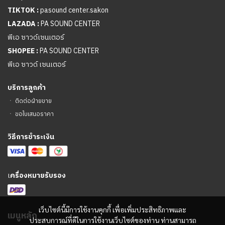
TIKTOK :
pasound center.sakon
LAZADA :
PA SOUND CENTER
พีเอ ซาวด์เซนเตอร์
SHOPEE :
PA SOUND CENTER
พีเอ ซาวด์ เซนเตอร์
บริการลูกค้า
ㆍ
ติดต่อฝ่ายขาย
ㆍ
ขอใบเสนอราคา
วิธีการชำระเงิน
เ
ครื่องหมายรับรอง
เว็บไซต์นี้มีการใช้งานคุกกี้ เพื่อเพิ่มประสิทธิภาพและ
เมนูหลัก
ประสบการณ์ที่ดีในการใช้งานเว็บไซต์ของท่าน ท่านสามารถ