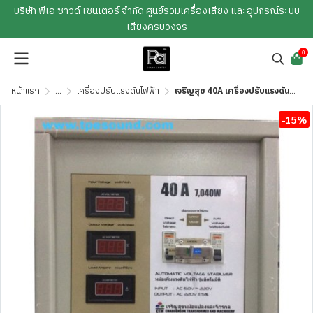
บริษัท พีเอ ซาวด์ เซนเตอร์ จำกัด ศูนย์รวมเครื่องเสียง และอุปกรณ์ระบบ
เสียงครบวงจร
0
หน้าแรก
...
เครื่องปรับแรงดันไฟฟ้า
เจริญสุข 40A เครื่องปรับแรงดันไฟฟ้า ฝีมือคนไทย เครื่องรักษาแรงดันไฟฟ้าอัตโนมัติ แข็งแรงทนทาน
-15%