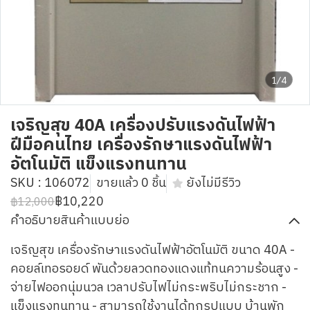
1/4
เจริญสุข 40A เครื่องปรับแรงดันไฟฟ้า
ฝีมือคนไทย เครื่องรักษาแรงดันไฟฟ้า
อัตโนมัติ แข็งแรงทนทาน
SKU : 106072
ขายแล้ว 0 ชิ้น
ยังไม่มีรีวิว
฿10,220
฿12,000
คำอธิบายสินค้าแบบย่อ
เจริญสุข เครื่องรักษาแรงดันไฟฟ้าอัตโนมัติ ขนาด 40A -
คอยล์เทอรอยด์ พันด้วยลวดทองแดงแท้ทนความร้อนสูง -
จ่ายไฟออกนุ่มนวล เวลาปรับไฟไม่กระพริบไม่กระชาก -
แข็งแรงทนทาน - สามารถใช้งานได้ทุกรูปแบบ บ้านพัก