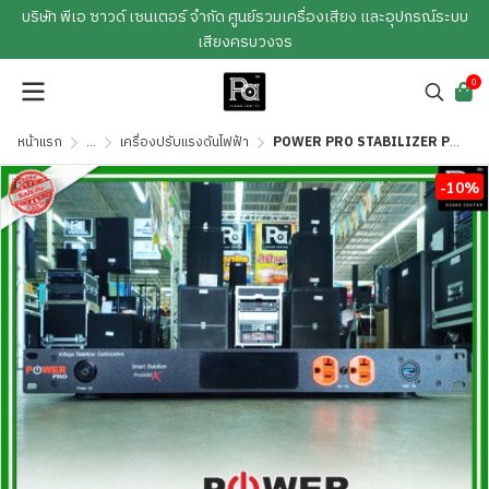
บริษัท พีเอ ซาวด์ เซนเตอร์ จำกัด ศูนย์รวมเครื่องเสียง และอุปกรณ์ระบบ
เสียงครบวงจร
0
หน้าแรก
...
เครื่องปรับแรงดันไฟฟ้า
POWER PRO STABILIZER PRO 2000X เครื่องควบคุมแรงดันไฟฟ้าอัตโนมัติ
-10%