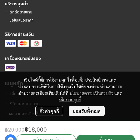
บริการลูกค้า
ㆍ
ติดต่อฝ่ายขาย
ㆍ
ขอใบเสนอราคา
วิธีการชำระเงิน
เ
ครื่องหมายรับรอง
เว็บไซต์นี้มีการใช้งานคุกกี้ เพื่อเพิ่มประสิทธิภาพและ
เมนูหลัก
ประสบการณ์ที่ดีในการใช้งานเว็บไซต์ของท่าน ท่านสามารถ
อ่านรายละเอียดเพิ่มเติมได้ที่
นโยบายความเป็นส่วนตัว
และ
ㆍ
เกี่ยวกับเรา
นโยบายคุกกี้
ㆍ
รีวิวและบทความ
ตั้งค่าคุกกี้
ยอมรับทั้งหมด
ㆍ
ผลงานการติดตั้ง
฿18,000
฿20,000
2023 © PA Sound Center