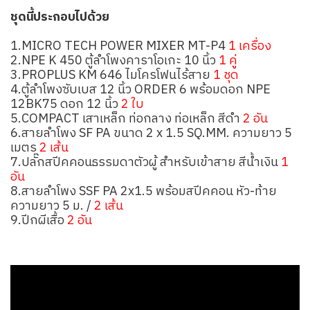
ชุดนี้ประกอบไปด้วย
1.MICRO TECH POWER MIXER MT-P4
1 เครื่อง
2.NPE K 450 ตู้ลำโพงคาราโอเกะ 10 นิ้ว
1 คู่
3.PROPLUS KM 646 ไมโครโฟนไร้สาย
1 ชุด
4.ตู้ลำโพงซับเบส 12 นิ้ว ORDER 6 พร้อมดอก NPE
12BK75 ดอก 12 นิ้ว
2 ใบ
5.COMPACT เสาเหล็ก ท่อกลาง ท่อเหล็ก สีดำ
2 อัน
6.สายลำโพง SF PA ขนาด 2 x 1.5 SQ.MM. ความยาว 5
เมตร
2 เส้น
7.ปลั๊กสปีคคอนธรรมดาตัวผู้ สำหรับเข้าสาย สีน้ำเงิน
1
อัน
8.สายลำโพง SSF PA 2x1.5 พร้อมสปีคคอน หัว-ท้าย
ความยาว 5 ม. /
2 เส้น
9.ปีกผีเสื้อ
2 อัน