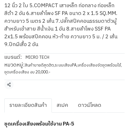
12 นิ้ว 2 ใบ 5.COMPACT เสาเหล็ก ท่อกลาง ท่อเหล็ก
สีดำ 2 อัน 6.สายลำโพง SF PA ขนาด 2 x 1.5 SQ.MM.
ความยาว 5 เมตร 2 เส้น 7.ปลั๊กสปีคคอนธรรมดาตัวผู้
สำหรับเข้าสาย สีน้ำเงิน 1 อัน 8.สายลำโพง SSF PA
2x1.5 พร้อมสปีคคอน หัว-ท้าย ความยาว 5 ม. / 2 เส้น
9.ปีกผีเสื้อ 2 อัน
แบรนด์:
MICRO TECH
หมวดหมู่:
สินค้าขายดีสุดฮิต
,
ระบบเสียงPA
,
เครื่องเสียงจัดชุดพร้อมใช้
,
ชุดเครื่องเสียง งบ 20,000.-
แชร์
รายละเอียดสินค้า
สเปค
ดาวน์โหลด
ชุดเครื่องเสียงพร้อมใช้งาน PA-5