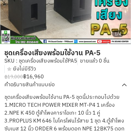
1/4
ชุดเครื่องเสียงพร้อมใช้งาน PA-5
SKU : ชุดเครื่องเสียงพร้อมใช้PA5
ขายแล้ว 0 ชิ้น
ยังไม่มีรีวิว
฿16,960
฿19,000
คำอธิบายสินค้าแบบย่อ
ชุดเครื่องเสียงพร้อมใช้งาน PA-5 ชุดนี้ประกอบไปด้วย
1.MICRO TECH POWER MIXER MT-P4 1 เครื่อง
2.NPE K 450 ตู้ลำโพงคาราโอเกะ 10 นิ้ว 1 คู่
3.PROPLUS KM 646 ไมโครโฟนไร้สาย 1 ชุด 4.ตู้ลำโพง
ซับเบส 12 นิ้ว ORDER 6 พร้อมดอก NPE 12BK75 ดอก