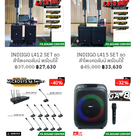
INDIIGO L412 SET ชุด
INDIIGO L415 SET ชุด
ลำโพงคอลัมน์ พร้อมใช้
ลำโพงคอลัมน์ พร้อมใช้
฿37,000
฿27,630
฿45,000
฿33,630
-40%
-32%