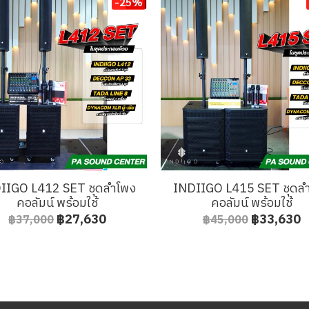
-25%
IIGO L412 SET ชุดลำโพง
INDIIGO L415 SET ชุดล
คอลัมน์ พร้อมใช้
คอลัมน์ พร้อมใช้
฿27,630
฿33,630
฿37,000
฿45,000