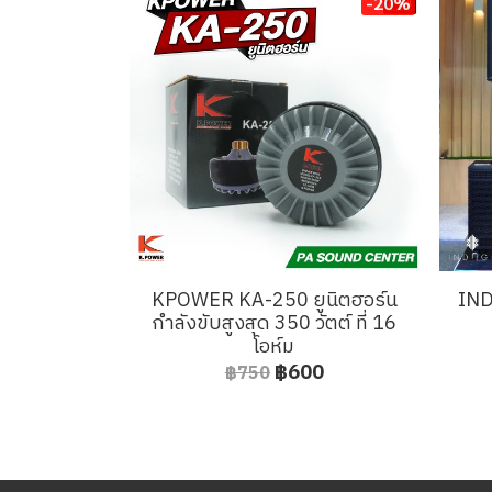
-20%
KPOWER KA-250 ยูนิตฮอร์น
IND
กำลังขับสูงสุด 350 วัตต์ ที่ 16
โอห์ม
฿600
฿750