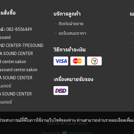
สั่งซื้อ
บริการลูกค้า
เ
ㆍ
ติดต่อฝ่ายขาย
์ :
082-8556449
ㆍ
ขอใบเสนอราคา
sound
ㆍ
UND CENTER-TPESOUND
วิธีการชำระเงิน
A SOUND CENTER
 center.sakon
asound center.sakon
A SOUND CENTER
เ
ครื่องหมายรับรอง
นเตอร์
A SOUND CENTER
ซนเตอร์
และประสบการณ์ที่ดีในการใช้งานเว็บไซต์ของท่าน ท่านสามารถอ่านรายละเอียดเพิ่มเ
2023 © PA Sound Center
Powered By
MakeWebEasy