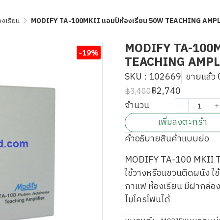
องเรียน
MODIFY TA-100MKII แอมป์ห้องเรียน 50W TEACHING AMP
MODIFY TA-100MK
-19%
TEACHING AMPL
SKU : 102669
ขายแล้ว 0
฿2,740
฿3,400
จำนวน
เพิ่มลงตะกร้า
คำอธิบายสินค้าแบบย่อ
MODIFY TA-100 MKII T
ใช้วางหรือแขวนติดผนัง ใช
กาแฟ ห้องเรียน มีฝากล่อง
ไมโครโฟนได้