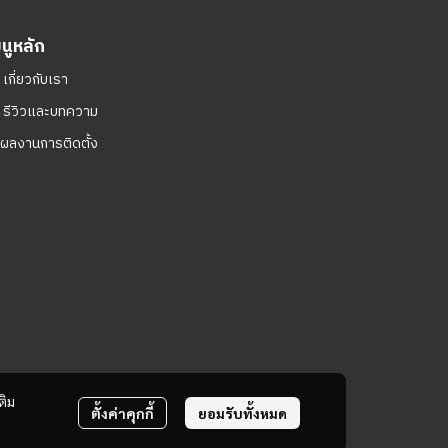
มนูหลัก
ㆍ
เกี่ยวกับเรา
ㆍ
รีวิวและบทความ
ผลงานการติดตั้ง
ติม
ตั้งค่าคุกกี้
ยอมรับทั้งหมด