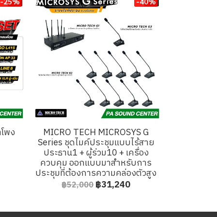
-25%
-40%
ำโพง
MICRO TECH MICROSYS G
Series ชุดไมค์ประชุมแบบไร้สาย
ประธาน1 + ผู้ร่วม10 + เครื่อง
ควบคุม ออกแบบมาสำหรับการ
ประชุมที่ต้องการความคล่องตัวสูง
฿31,240
฿52,000