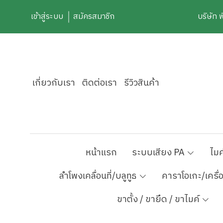
เข้าสู่ระบบ
สมัครสมาชิก
บริษัท 
เกี่ยวกับเรา
ติดต่อเรา
รีวิวสินค้า
หน้าแรก
ระบบเสียง PA
ไมค
ลำโพงเคลื่อนที่/บลูทูธ
คาราโอเกะ/เครื่
ขาตั้ง / ขายึด / ขาไมค์