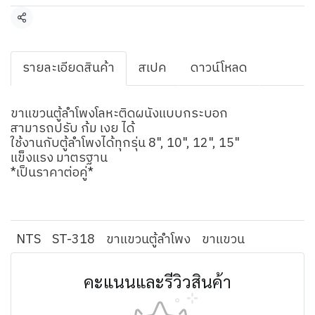
แชร์
รายละเอียดสินค้า
สเปค
ดาวน์โหลด
ขาแขวนตู้ลำโพงโลหะติดผนังแบบกระบอก
สามารถปรับ ก้ม เงย ได้
ใช้งานกับตู้ลำโพงได้ทุกรุ่น 8", 10", 12", 15"
แข็งแรง มาตรฐาน
*เป็นราคาต่อคู่*
NTS
ST-318
ขาแขวนตู้ลำโพง
ขาแขวน
คะแนนและรีวิวสินค้า