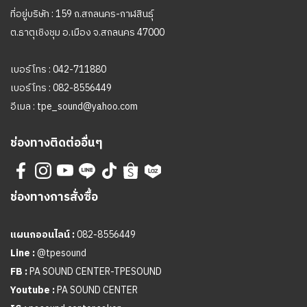
ที่อยู่บริษัท : 159 ถ.สกลนคร-กาฬสินธุ์
ต.ธาตุเชิงชุม อ.เมือง จ.สกลนคร 47000
เบอร์โทร :
042-711880
เบอร์โทร :
082-8556449
อีเมล :
tpe_sound@yahoo.com
ช่องทางติดต่ออื่นๆ
ช่องทางการสั่งซื้อ
แผนกออนไลน์ :
082-8556449
Line :
@tpesound
FB :
PA SOUND CENTER-TPESOUND
Youtube :
PA SOUND CENTER