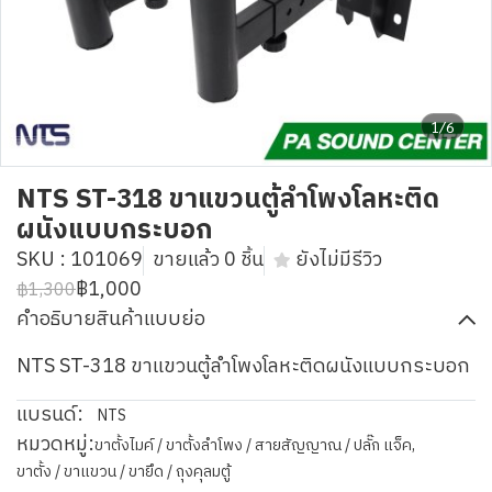
1/6
NTS ST-318 ขาแขวนตู้ลำโพงโลหะติด
ผนังแบบกระบอก
SKU : 101069
ขายแล้ว 0 ชิ้น
ยังไม่มีรีวิว
฿1,000
฿1,300
คำอธิบายสินค้าแบบย่อ
NTS ST-318 ขาแขวนตู้ลำโพงโลหะติดผนังแบบกระบอก
แบรนด์:
NTS
หมวดหมู่:
ขาตั้งไมค์ / ขาตั้งลำโพง / สายสัญญาณ / ปลั๊ก แจ็ค
,
ขาตั้ง / ขาแขวน / ขายึด / ถุงคุลมตู้