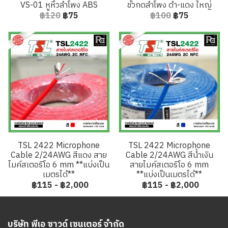
VS-01 หูหิ้วลำโพง ABS
ขั้วกดลำโพง ดำ-แดง ใหญ่
฿120
฿75
฿100
฿75
TSL 2422 Microphone
TSL 2422 Microphone
Cable 2/24AWG สีแดง สาย
Cable 2/24AWG สีน้ำเงิน
ไมค์สเตอริโอ 6 mm **แบ่งเป็น
สายไมค์สเตอริโอ 6 mm
เมตรได้**
**แบ่งเป็นเมตรได้**
฿115
-
฿2,000
฿115
-
฿2,000
บริษัท พีเอ ซาวด์ เซนเตอร์ จำกัด