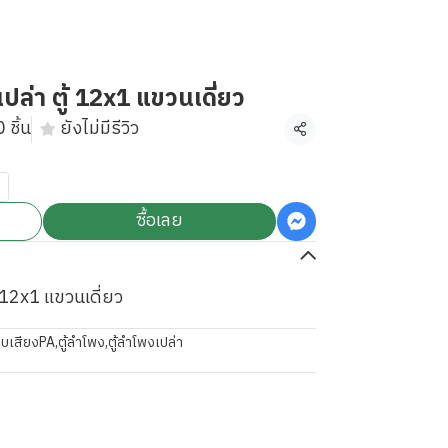
ล่า ตู้ 12x1 แขวนเดี่ยว
 ชิ้น
ยังไม่มีรีวิว
แชร์
ซื้อเลย
 12x1 แขวนเดี่ยว
บเสียงPA
,
ตู้ลำโพง
,
ตู้ลำโพงเปล่า