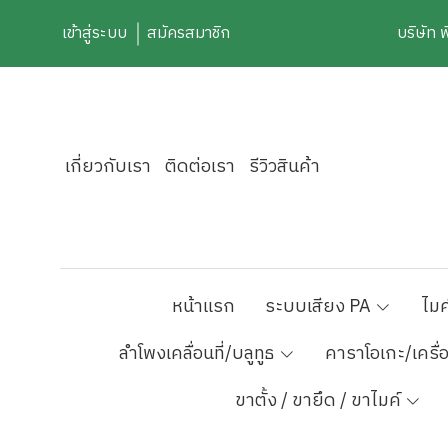
เข้าสู่ระบบ
สมัครสมาชิก
บริษัท 
เกี่ยวกับเรา
ติดต่อเรา
รีวิวสินค้า
หน้าแรก
ระบบเสียง PA
ไมค
ลำโพงเคลื่อนที่/บลูทูธ
คาราโอเกะ/เครื่
ขาตั้ง / ขายึด / ขาไมค์