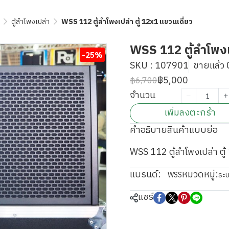
ตู้ลำโพงเปล่า
WSS 112 ตู้ลำโพงเปล่า ตู้ 12x1 แขวนเดี่ยว
WSS 112 ตู้ลำโพงเป
-25%
SKU : 107901
ขายแล้ว 0
฿5,000
฿6,700
จำนวน
เพิ่มลงตะกร้า
คำอธิบายสินค้าแบบย่อ
WSS 112 ตู้ลำโพงเปล่า ตู้
แบรนด์:
หมวดหมู่:
WSS
ระบ
แชร์