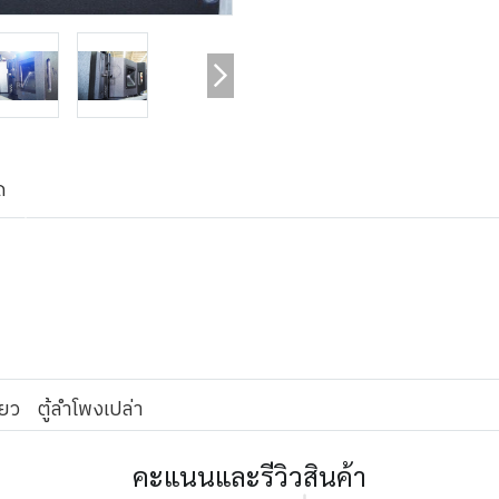
ด
่ยว
ตู้ลำโพงเปล่า
คะแนนและรีวิวสินค้า