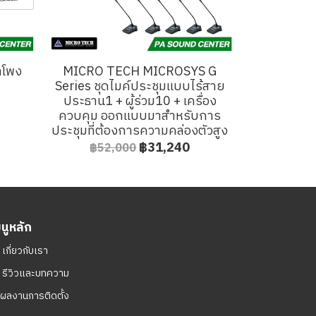
ำโพง
MICRO TECH MICROSYS G
Series ชุดไมค์ประชุมแบบไร้สาย
ประธาน1 + ผู้ร่วม10 + เครื่อง
ควบคุม ออกแบบมาสำหรับการ
ประชุมที่ต้องการความคล่องตัวสูง
฿31,240
฿52,000
มนูหลัก
ㆍ
เกี่ยวกับเรา
ㆍ
รีวิวและบทความ
ผลงานการติดตั้ง