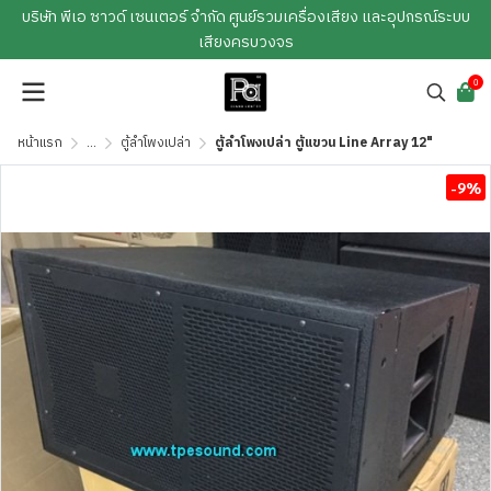
บริษัท พีเอ ซาวด์ เซนเตอร์ จำกัด ศูนย์รวมเครื่องเสียง และอุปกรณ์ระบบ
เสียงครบวงจร
0
หน้าแรก
...
ตู้ลำโพงเปล่า
ตู้ลำโพงเปล่า ตู้แขวน Line Array 12"
-9%