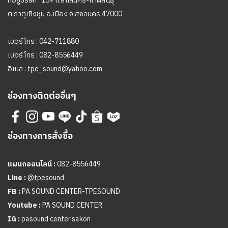
ที่อยู่บริษัท : 159 ถ.สกลนคร-กาฬสินธุ์
ต.ธาตุเชิงชุม อ.เมือง จ.สกลนคร 47000
เบอร์โทร :
042-711880
เบอร์โทร :
082-8556449
อีเมล :
tpe_sound@yahoo.com
ช่องทางติดต่ออื่นๆ
ช่องทางการสั่งซื้อ
แผนกออนไลน์ :
082-8556449
Line :
@tpesound
FB :
PA SOUND CENTER-TPESOUND
Youtube :
PA SOUND CENTER
IG :
pasound center.sakon