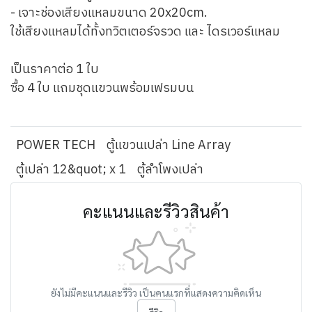
- เจาะช่องเสียงแหลมขนาด 20x20cm.
ใช้เสียงแหลมได้ทั้งทวิตเตอร์จรวด และ ไดรเวอร์แหลม
เป็นราคาต่อ 1 ใบ
ซื้อ 4 ใบ แถมชุดแขวนพร้อมเฟรมบน
POWER TECH
ตู้แขวนเปล่า Line Array
ตู้เปล่า 12&quot; x 1
ตู้ลำโพงเปล่า
คะแนนและรีวิวสินค้า
ยังไม่มีคะแนนและรีวิว เป็นคนแรกที่แสดงความคิดเห็น