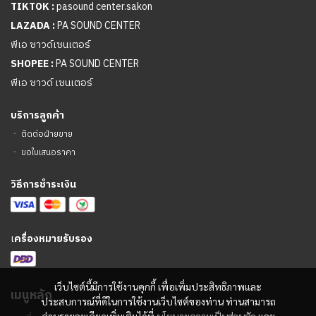
TIKTOK :
pasound center.sakon
LAZADA :
PA SOUND CENTER
พีเอ ซาวด์เซนเตอร์
SHOPEE :
PA SOUND CENTER
พีเอ ซาวด์ เซนเตอร์
บริการลูกค้า
ㆍ
ติดต่อฝ่ายขาย
ㆍ
ขอใบเสนอราคา
วิธีการชำระเงิน
เ
ครื่องหมายรับรอง
เว็บไซต์นี้มีการใช้งานคุกกี้ เพื่อเพิ่มประสิทธิภาพและ
เมนูหลัก
ประสบการณ์ที่ดีในการใช้งานเว็บไซต์ของท่าน ท่านสามารถ