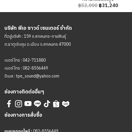
฿52,000
฿31,240
บริษัท พีเอ ซาวด์ เซนเตอร์ จำกัด
ที่อยู่บริษัท : 159 ถ.สกลนคร-กาฬสินธุ์
ต.ธาตุเชิงชุม อ.เมือง จ.สกลนคร 47000
เบอร์โทร :
042-711880
เบอร์โทร :
082-8556449
อีเมล :
tpe_sound@yahoo.com
ช่องทางติดต่ออื่นๆ
ช่องทางการสั่งซื้อ
แผนกออนไลน์ :
082-8556449