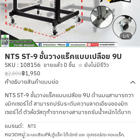
1/5
NTS ST-9 ชั้นวางแร็คแบบเปลือย 9U
SKU : 108156
ขายแล้ว 0 ชิ้น
ยังไม่มีรีวิว
฿1,950
฿2,800
คำอธิบายสินค้าแบบย่อ
NTS ST-9 ชั้นวางแร็คแบบเปลือย 9U ด้านบนสามารถวา
งมิกเซอร์ได้ สามารถปรับระดับความลาดเอียงของมิก
เซอร์ได้ ตัวล้อวัสดุทำจากยางสามารถรับน้ำหนักได้มาก
แบรนด์:
NTS
หมวดหมู่:
ระบบเสียงPA
,
ตู้แร็ค โต๊ะมิกซ์ และ อุปกรณ์ประกอบแร็ค
,