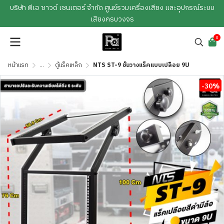
บริษัท พีเอ ซาวด์ เซนเตอร์ จำกัด ศูนย์รวมเครื่องเสียง และอุปกรณ์ระบบ
เสียงครบวงจร
0
หน้าแรก
...
ตู้แร็คเหล็ก
NTS ST-9 ชั้นวางแร็คแบบเปลือย 9U
-30%