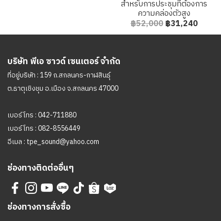
สำหรับการประชุมที่ต้องการ
ความคล่องตัวสูง
฿52,000
฿31,240
บริษัท พีเอ ซาวด์ เซนเตอร์ จำกัด
ที่อยู่บริษัท : 159 ถ.สกลนคร-กาฬสินธุ์
ต.ธาตุเชิงชุม อ.เมือง จ.สกลนคร 47000
เบอร์โทร :
042-711880
เบอร์โทร :
082-8556449
อีเมล :
tpe_sound@yahoo.com
ช่องทางติดต่ออื่นๆ
ช่องทางการสั่งซื้อ