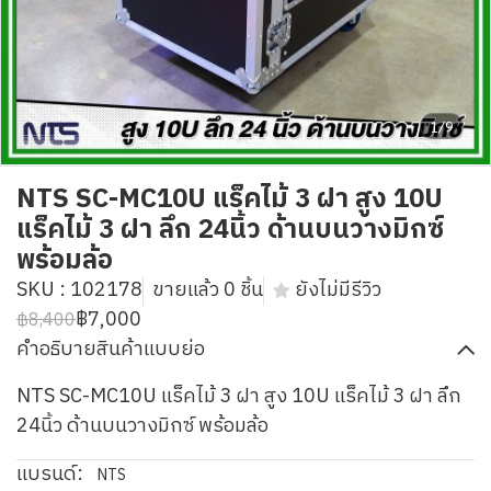
1/9
NTS SC-MC10U แร็คไม้ 3 ฝา สูง 10U
แร็คไม้ 3 ฝา ลึก 24นิ้ว ด้านบนวางมิกซ์
พร้อมล้อ
SKU : 102178
ขายแล้ว 0 ชิ้น
ยังไม่มีรีวิว
฿7,000
฿8,400
คำอธิบายสินค้าแบบย่อ
NTS SC-MC10U แร็คไม้ 3 ฝา สูง 10U แร็คไม้ 3 ฝา ลึก
24นิ้ว ด้านบนวางมิกซ์ พร้อมล้อ
แบรนด์:
NTS