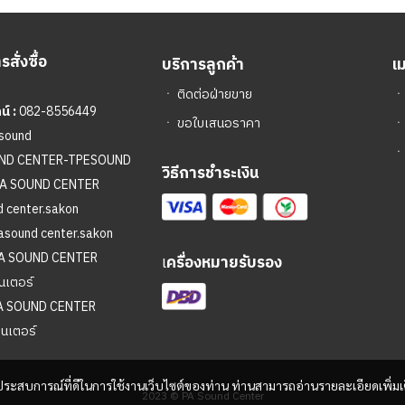
สั่งซื้อ
บริการลูกค้า
เ
ㆍ
ติดต่อฝ่ายขาย
์ :
082-8556449
ㆍ
ขอใบเสนอราคา
sound
ㆍ
UND CENTER-TPESOUND
วิธีการชำระเงิน
A SOUND CENTER
 center.sakon
asound center.sakon
A SOUND CENTER
เ
ครื่องหมายรับรอง
นเตอร์
A SOUND CENTER
ซนเตอร์
และประสบการณ์ที่ดีในการใช้งานเว็บไซต์ของท่าน ท่านสามารถอ่านรายละเอียดเพิ่มเ
2023 © PA Sound Center