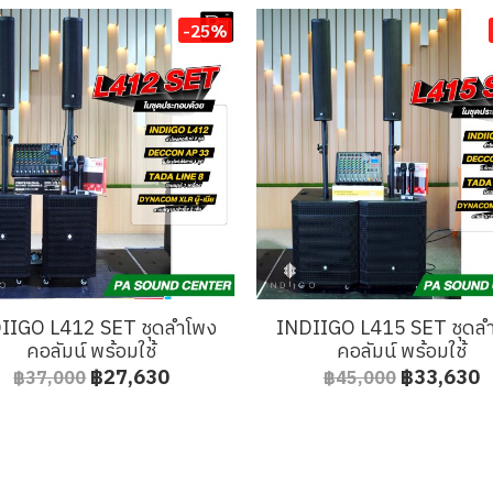
-25%
IIGO L412 SET ชุดลำโพง
INDIIGO L415 SET ชุดล
คอลัมน์ พร้อมใช้
คอลัมน์ พร้อมใช้
฿27,630
฿33,630
฿37,000
฿45,000