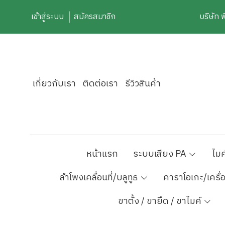
เข้าสู่ระบบ
สมัครสมาชิก
บริษัท 
เกี่ยวกับเรา
ติดต่อเรา
รีวิวสินค้า
หน้าแรก
ระบบเสียง PA
ไมค
ลำโพงเคลื่อนที่/บลูทูธ
คาราโอเกะ/เครื่
ขาตั้ง / ขายึด / ขาไมค์