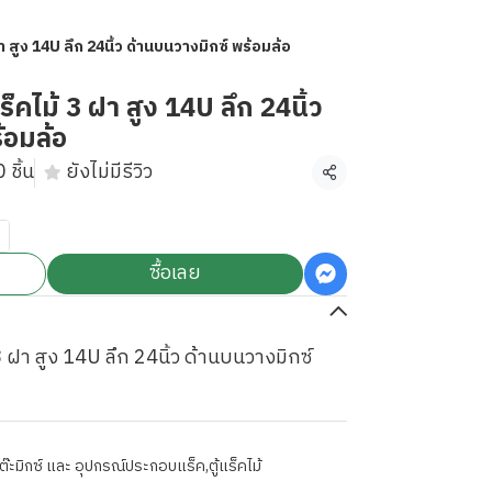
สูง 14U ลึก 24นิ้ว ด้านบนวางมิกซ์ พร้อมล้อ
ไม้ 3 ฝา สูง 14U ลึก 24นิ้ว
้อมล้อ
 ชิ้น
ยังไม่มีรีวิว
แชร์
ซื้อเลย
ฝา สูง 14U ลึก 24นิ้ว ด้านบนวางมิกซ์
 โต๊ะมิกซ์ และ อุปกรณ์ประกอบแร็ค
,
ตู้แร็คไม้