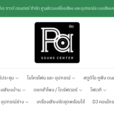
พีเอ ซาวด์ เซนเตอร์ จำกัด ศูนย์รวมเครื่องเสียง และอุปกรณ์ระบบเสีย
์ประชุม
ไมโครโฟน และ อุปกรณ์
สตูดิโอ หูฟัง ดน
องเสียงบ้าน
ดอกลำโพง / ไดร์ฟเวอร์
ไฟเวที
อุปกรณ์ช่าง
เครื่องเสียงจัดชุดพร้อมใช้
DJ คอนโทร