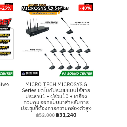
-25%
-40%
ำโพง
MICRO TECH MICROSYS G
Series ชุดไมค์ประชุมแบบไร้สาย
ประธาน1 + ผู้ร่วม10 + เครื่อง
ควบคุม ออกแบบมาสำหรับการ
ประชุมที่ต้องการความคล่องตัวสูง
฿31,240
฿52,000