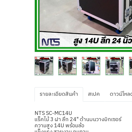
รายละเอียดสินค้า
สเปค
ดาวน์โหล
NTS SC-MC14U
แร็คไม้ 3 ฝา ลึก 24" ด้านบนวางมิกเซอร์
ความสูง 14U พร้อมล้อ