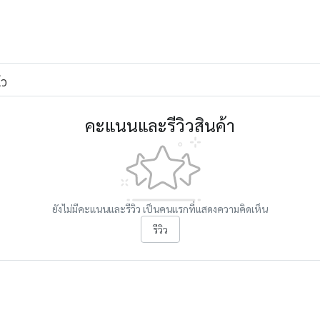
้ว
คะแนนและรีวิวสินค้า
ยังไม่มีคะแนนและรีวิว เป็นคนแรกที่แสดงความคิดเห็น
รีวิว