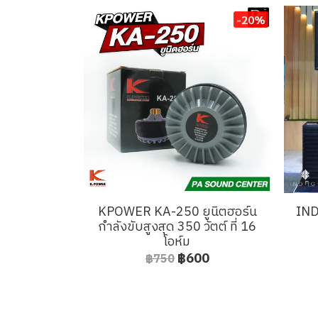
-20%
KPOWER KA-250 ยูนิตฮอร์น
IND
กำลังขับสูงสุด 350 วัตต์ ที่ 16
โอห์ม
฿600
฿750