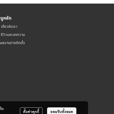
มนูหลัก
ㆍ
เกี่ยวกับเรา
ㆍ
รีวิวและบทความ
ผลงานการติดตั้ง
ติม
ตั้งค่าคุกกี้
ยอมรับทั้งหมด