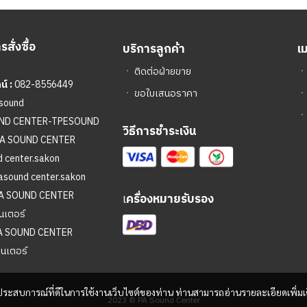
สั่งซื้อ
บริการลูกค้า
เ
ㆍ
ติดต่อฝ่ายขาย
์ :
082-8556449
ㆍ
ขอใบเสนอราคา
sound
ㆍ
UND CENTER-TPESOUND
วิธีการชำระเงิน
A SOUND CENTER
 center.sakon
asound center.sakon
A SOUND CENTER
เ
ครื่องหมายรับรอง
นเตอร์
A SOUND CENTER
ซนเตอร์
และประสบการณ์ที่ดีในการใช้งานเว็บไซต์ของท่าน ท่านสามารถอ่านรายละเอียดเพิ่มเ
2023 © PA Sound Center