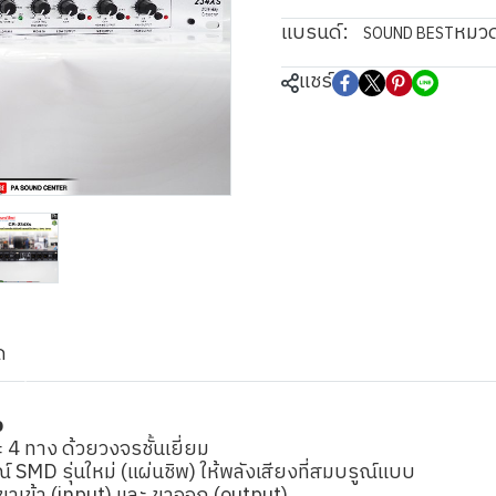
แบรนด์:
หมวด
SOUND BEST
แชร์
ด
ว
4 ทาง ด้วยวงจรชั้นเยี่ยม
SMD รุ่นใหม่ (แผ่นชิพ) ให้พลังเสียงที่สมบรูณ์แบบ