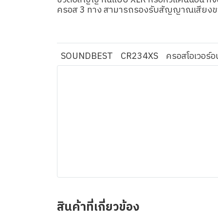
ขั้วต่อสัญญาณแบบ XLR หรือหัวแคนน่อน ทั้ง
ครอส 3 ทาง สามารถรองรับสัญญาณเสียงขา
SOUNDBEST
CR234XS
ครอสโอเวอร์
สินค้าที่เกี่ยวข้อง