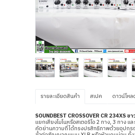
รายละเอียดสินค้า
สเปค
ดาวน์โหล
SOUNDBEST CROSSOVER CR 234XS ขา
แยกเสียงโมโนหรือสเตอริโอ 2 ทาง, 3 ทาง และ 
คัดย่านความถี่ได้ทรงปรสิทธิภาพด้วยอุปกรณ์ 