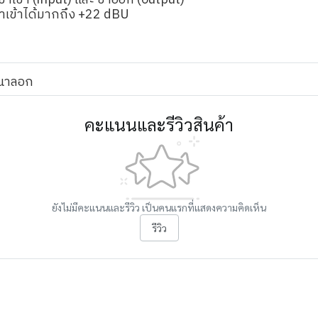
ขาเข้า (input) และ ขาออก (output)
เข้าได้มากถึง +22 dBU
อนาลอก
คะแนนและรีวิวสินค้า
ยังไม่มีคะแนนและรีวิว เป็นคนแรกที่แสดงความคิดเห็น
รีวิว