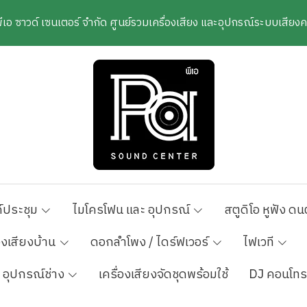
พีเอ ซาวด์ เซนเตอร์ จำกัด ศูนย์รวมเครื่องเสียง และอุปกรณ์ระบบเสีย
์ประชุม
ไมโครโฟน และ อุปกรณ์
สตูดิโอ หูฟัง ดน
องเสียงบ้าน
ดอกลำโพง / ไดร์ฟเวอร์
ไฟเวที
อุปกรณ์ช่าง
เครื่องเสียงจัดชุดพร้อมใช้
DJ คอนโทร