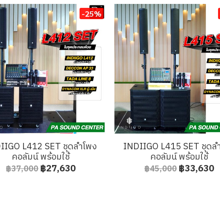
-25%
IIGO L412 SET ชุดลำโพง
INDIIGO L415 SET ชุดล
คอลัมน์ พร้อมใช้
คอลัมน์ พร้อมใช้
฿27,630
฿33,630
฿37,000
฿45,000