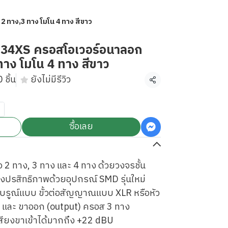
ทาง,3 ทาง โมโน 4 ทาง สีขาว
4XS ครอสโอเวอร์อนาลอก
ทาง โมโน 4 ทาง สีขาว
 ชิ้น
ยังไม่มีรีวิว
แชร์
ซื้อเลย
 2 ทาง, 3 ทาง และ 4 ทาง ด้วยวงจรชั้น
ทรงปรสิทธิภาพด้วยอุปกรณ์ SMD รุ่นใหม่
่สมบรูณ์แบบ ขั้วต่อสัญญาณแบบ XLR หรือหัว
t) และ ขาออก (output) ครอส 3 ทาง
ยงขาเข้าได้มากถึง +22 dBU