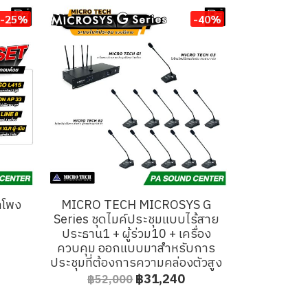
-25%
-40%
ำโพง
MICRO TECH MICROSYS G
Series ชุดไมค์ประชุมแบบไร้สาย
ประธาน1 + ผู้ร่วม10 + เครื่อง
ควบคุม ออกแบบมาสำหรับการ
ประชุมที่ต้องการความคล่องตัวสูง
฿31,240
฿52,000