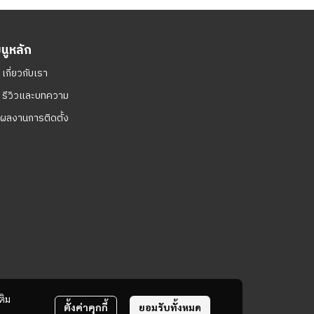
มนูหลัก
ㆍ
เกี่ยวกับเรา
ㆍ
รีวิวและบทความ
ผลงานการติดตั้ง
ติม
ตั้งค่าคุกกี้
ยอมรับทั้งหมด