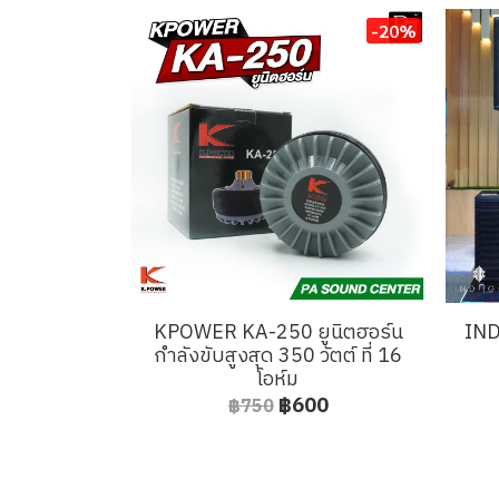
-20%
KPOWER KA-250 ยูนิตฮอร์น
IND
กำลังขับสูงสุด 350 วัตต์ ที่ 16
โอห์ม
฿600
฿750