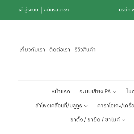
เข้าสู่ระบบ
สมัครสมาชิก
บริษัท 
เกี่ยวกับเรา
ติดต่อเรา
รีวิวสินค้า
หน้าแรก
ระบบเสียง PA
ไมค
ลำโพงเคลื่อนที่/บลูทูธ
คาราโอเกะ/เครื่
ขาตั้ง / ขายึด / ขาไมค์