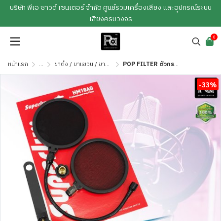
บริษัท พีเอ ซาวด์ เซนเตอร์ จำกัด ศูนย์รวมเครื่องเสียง และอุปกรณ์ระบบ
เสียงครบวงจร
0
หน้าแรก
...
ขาตั้ง / ขาแขวน / ขายึด / ถุงคุลมตู้
POP FILTER ตัวกรองเสียงไมค์ HM-18AG Superlux
-33%