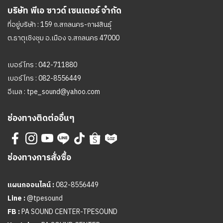
บริษัท พีเอ ซาวด์ เซนเตอร์ จำกัด
ที่อยู่บริษัท : 159 ถ.สกลนคร-กาฬสินธุ์
ต.ธาตุเชิงชุม อ.เมือง จ.สกลนคร 47000
เบอร์โทร :
042-711880
เบอร์โทร :
082-8556449
อีเมล :
tpe_sound@yahoo.com
ช่องทางติดต่ออื่นๆ
ช่องทางการสั่งซื้อ
แผนกออนไลน์ :
082-8556449
Line :
@tpesound
FB :
PA SOUND CENTER-TPESOUND