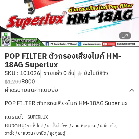
1/7
POP FILTER ตัวกรองเสียงไมค์ HM-
18AG Superlux
SKU : 101026
ขายแล้ว 0 ชิ้น
ยังไม่มีรีวิว
฿800
฿1,200
คำอธิบายสินค้าแบบย่อ
POP FILTER ตัวกรองเสียงไมค์ HM-18AG Superlux
แบรนด์:
SUPERLUX
หมวดหมู่:
ขาตั้งไมค์ / ขาตั้งลำโพง / สายสัญญาณ / ปลั๊ก แจ็ค
,
ขาตั้ง / ขาแขวน / ขายึด / ถุงคุลมตู้