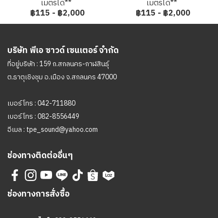
เมตรได้**
เมตรได้**
฿115
-
฿2,000
฿115
-
฿2,000
บริษัท พีเอ ซาวด์ เซนเตอร์ จำกัด
ที่อยู่บริษัท : 159 ถ.สกลนคร-กาฬสินธุ์
ต.ธาตุเชิงชุม อ.เมือง จ.สกลนคร 47000
เบอร์โทร :
042-711880
เบอร์โทร :
082-8556449
อีเมล :
tpe_sound@yahoo.com
ช่องทางติดต่ออื่นๆ
ช่องทางการสั่งซื้อ