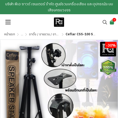
บริษัท พีเอ ซาวด์ เซนเตอร์ จำกัด ศูนย์รวมเครื่องเสียง และอุปกรณ์ระบบ
เสียงครบวงจร
0
หน้าแรก
...
ขาตั้ง / ขาแขวน / ขายึด / ถุงคุลมตู้
Ceflar CSS-100 Speaker Stand ขาตั้งลำโพง ข้อต่ออลูมิเนียม
-30%