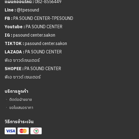
แผนกออนไลน์ :
082-8556449
Line :
@tpesound
FB :
PA SOUND CENTER-TPESOUND
Youtube :
PA SOUND CENTER
IG :
pasound center.sakon
TIKTOK :
pasound center.sakon
LAZADA :
PA SOUND CENTER
พีเอ ซาวด์เซนเตอร์
SHOPEE :
PA SOUND CENTER
พีเอ ซาวด์ เซนเตอร์
บริการลูกค้า
ㆍ
ติดต่อฝ่ายขาย
ㆍ
ขอใบเสนอราคา
วิธีการชำระเงิน