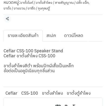
หมวดหมู่:
ขาตั้งไมค์ / ขาตั้งลำโพง / สายสัญญาณ / ปลั๊ก แจ็ค
,
ขาตั้ง / ขาแขวน / ขายึด / ถุงคุลมตู้
แชร์
รายละเอียดสินค้า
สเปค
ดาวน์โหลด
Ceflar CSS-100 Speaker Stand
Ceflar ขาตั้งลำโพง CSS-100
ขาตั้งลำโพงสีดำ พร้อมปีกผีเสื้อเป็นเหล็ก
ข้อต่อเป็นอลูมิเนียมทุกชิ้นส่วน
Ceflar
CSS-100
ขาตั้งลำโพง
ขาตั้งตู้ลำโพง