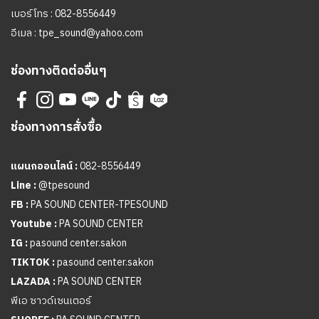
เบอร์โทร :
082-8556449
อีเมล :
tpe_sound@yahoo.com
ช่องทางติดต่ออื่นๆ
ช่องทางการสั่งซื้อ
แผนกออนไลน์ :
082-8556449
Line :
@tpesound
FB :
PA SOUND CENTER-TPESOUND
Youtube :
PA SOUND CENTER
IG :
pasound center.sakon
TIKTOK :
pasound center.sakon
LAZADA :
PA SOUND CENTER
พีเอ ซาวด์เซนเตอร์