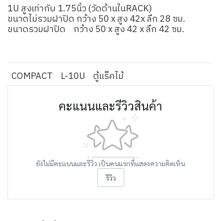
1U สูงเท่ากับ 1.75นิ้ว (วัดด้านในRACK)
ขนาดไม่รวมฝาปิด กว้าง 50 x สูง 42x ลึก 28 ซม.
ขนาดรวมฝาปิด กว้าง 50 x สูง 42 x ลึก 42 ซม.
COMPACT
L-10U
ตู้แร็คไม้
คะแนนและรีวิวสินค้า
ยังไม่มีคะแนนและรีวิว เป็นคนแรกที่แสดงความคิดเห็น
รีวิว