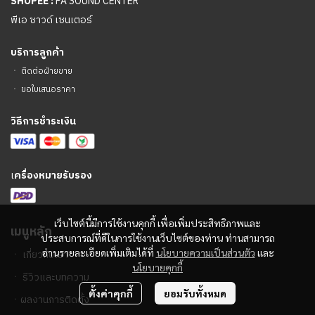
SHOPEE :
PA SOUND CENTER
พีเอ ซาวด์ เซนเตอร์
บริการลูกค้า
ㆍ
ติดต่อฝ่ายขาย
ㆍ
ขอใบเสนอราคา
วิธีการชำระเงิน
เ
ครื่องหมายรับรอง
เว็บไซต์นี้มีการใช้งานคุกกี้ เพื่อเพิ่มประสิทธิภาพและ
เมนูหลัก
ประสบการณ์ที่ดีในการใช้งานเว็บไซต์ของท่าน ท่านสามารถ
อ่านรายละเอียดเพิ่มเติมได้ที่
นโยบายความเป็นส่วนตัว
และ
ㆍ
เกี่ยวกับเรา
นโยบายคุกกี้
ㆍ
รีวิวและบทความ
ตั้งค่าคุกกี้
ยอมรับทั้งหมด
ㆍ
ผลงานการติดตั้ง