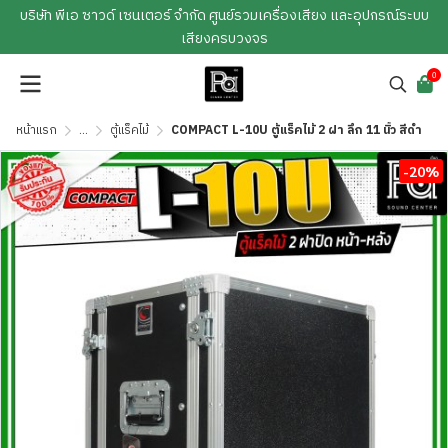
บริษัท พีเอ ซาวด์ เซนเตอร์ จำกัด ศูนย์รวมเครื่องเสียง และอุปกรณ์ระบบ
เสียงครบวงจร
0
หน้าแรก
...
ตู้แร็คไม้
COMPACT L-10U ตู้แร็คไม้ 2 ฝา ลึก 11 นิ้ว สีดำ
-20%