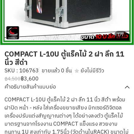
1/7
COMPACT L-10U ตู้แร็คไม้ 2 ฝา ลึก 11
นิ้ว สีดำ
SKU : 106763
ขายแล้ว 0 ชิ้น
ยังไม่มีรีวิว
฿3,600
฿4,500
คำอธิบายสินค้าแบบย่อ
COMPACT L-10U ตู้แร็คไม้ 2 ฝา ลึก 11 นิ้ว สีดำ พร้อม
ฝาปิด หน้า - หลัง ใส่เครื่องขยายเสียง มิกเซอร์ดิจิตอล
เครื่องปรับแต่งสัญญาณต่างๆ ได้อย่างลงตัว ตู้แร็คไม้
มาตรฐานจากโรงงาน COMPACT แข็งแรง สวยงาม
ทนทาน 1U สูงเท่ากับ 1.75นิ้ว (วัดด้านในRACK) ขนาดไม่