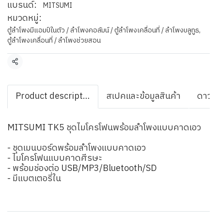
แบรนด์:
MITSUMI
หมวดหมู่:
ตู้ลำโพงมีแอมป์ในตัว / ลำโพงคอลัมน์ / ตู้ลำโพงเคลื่อนที่ / ลำโพงบลูทูธ
,
ตู้ลำโพงเคลื่อนที่ / ลำโพงช่วยสอน
แชร์
Product description
สเปคและข้อมูลสินค้า
ดาวน
MITSUMI TK5 ชุดไมโครโฟนพร้อมลำโพงแบบคาดเอว
- ชุดเมนบอร์ดพร้อมลำโพงแบบคาดเอว
- ไมโครโฟนแบบคาดศีรษะ
- พร้อมช่องต่อ USB/MP3/Bluetooth/SD
- มีแบตเตอรี่ใน