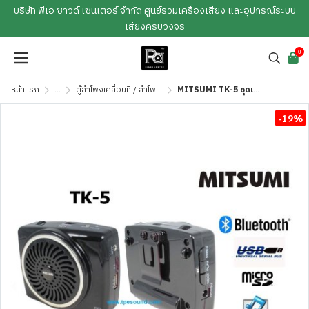
บริษัท พีเอ ซาวด์ เซนเตอร์ จำกัด ศูนย์รวมเครื่องเสียง และอุปกรณ์ระบบ
เสียงครบวงจร
0
หน้าแรก
...
ตู้ลำโพงเคลื่อนที่ / ลำโพงช่วยสอน
MITSUMI TK-5 ชุดเครื่องขยายเสียงพร้อมลำโพงแบบคาดเอว
-19%