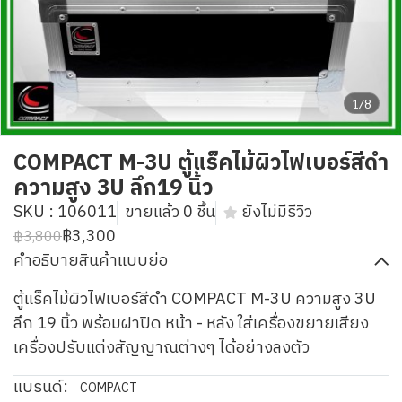
1/8
COMPACT M-3U ตู้แร็คไม้ผิวไฟเบอร์สีดำ
ความสูง 3U ลึก19 นิ้ว
SKU : 106011
ขายแล้ว 0 ชิ้น
ยังไม่มีรีวิว
฿3,300
฿3,800
คำอธิบายสินค้าแบบย่อ
ตู้แร็คไม้ผิวไฟเบอร์สีดำ COMPACT M-3U ความสูง 3U
ลึก 19 นิ้ว พร้อมฝาปิด หน้า - หลัง ใส่เครื่องขยายเสียง
เครื่องปรับแต่งสัญญาณต่างๆ ได้อย่างลงตัว
แบรนด์:
COMPACT