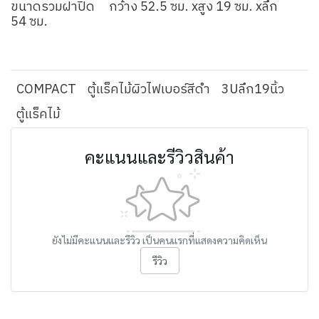
ขนาดรวมฝาปิด กว้าง 52.5 ซม. xสูง 19 ซม. xลึก
54 ซม.
COMPACT
ตู้แร็คไม้ผิวไฟเบอร์สีดำ
3Uลึก19นิ้ว
ตู้แร็คไม้
คะแนนและรีวิวสินค้า
ยังไม่มีคะแนนและรีวิว เป็นคนแรกที่แสดงความคิดเห็น
รีวิว