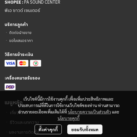
SHOPEE :
PA SOUND CENTER
พีเอ ซาวด์ เซนเตอร์
บริการลูกค้า
ㆍ
ติดต่อฝ่ายขาย
ㆍ
ขอใบเสนอราคา
วิธีการชำระเงิน
เ
ครื่องหมายรับรอง
เว็บไซต์นี้มีการใช้งานคุกกี้ เพื่อเพิ่มประสิทธิภาพและ
เมนูหลัก
ประสบการณ์ที่ดีในการใช้งานเว็บไซต์ของท่าน ท่านสามารถ
อ่านรายละเอียดเพิ่มเติมได้ที่
นโยบายความเป็นส่วนตัว
และ
ㆍ
เกี่ยวกับเรา
นโยบายคุกกี้
ㆍ
รีวิวและบทความ
ตั้งค่าคุกกี้
ยอมรับทั้งหมด
ㆍ
ผลงานการติดตั้ง