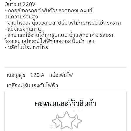
Output 220V
- คอยล์เทอรอยด์ พันด้วยลวดทองแดงแท้
ทนความร้อนสูง
- จ่ายไฟออกนุ่มนวล เวลาปรับไฟไม่กระพริบไม่กระชาก
- แข็งแรงทนทาน
- สามารถใช้งานได้ทุกรูปแบบ บ้านพักอาศัย รีสอร์ท
โรงแรม อุปกรณ์ไฟฟ้า มอเตอร์ ปั้มน้ำ ฯลฯ
- ผลิตในประเทศไทย
เจริญสุข
120 A
หม้อเพิ่มไฟ
เครื่องปรับแรงดันไฟฟ้า
คะแนนและรีวิวสินค้า