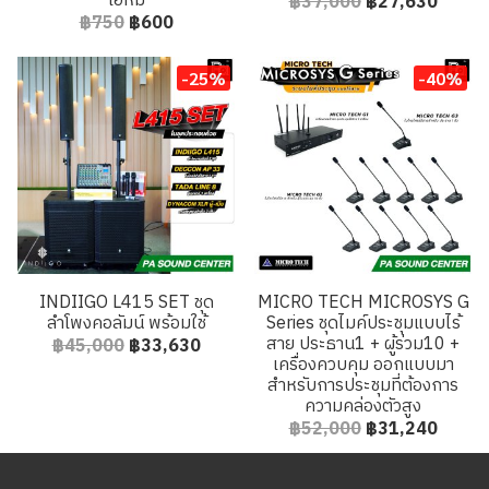
โอห์ม
฿37,000
฿27,630
฿750
฿600
-25%
-40%
INDIIGO L415 SET ชุด
MICRO TECH MICROSYS G
ลำโพงคอลัมน์ พร้อมใช้
Series ชุดไมค์ประชุมแบบไร้
สาย ประธาน1 + ผู้ร่วม10 +
฿45,000
฿33,630
เครื่องควบคุม ออกแบบมา
สำหรับการประชุมที่ต้องการ
ความคล่องตัวสูง
฿52,000
฿31,240