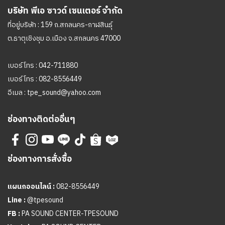
บริษัท พีเอ ซาวด์ เซนเตอร์ จำกัด
ที่อยู่บริษัท : 159 ถ.สกลนคร-กาฬสินธุ์
ต.ธาตุเชิงชุม อ.เมือง จ.สกลนคร 47000
เบอร์โทร :
042-711880
เบอร์โทร :
082-8556449
อีเมล :
tpe_sound@yahoo.com
ช่องทางติดต่ออื่นๆ
ช่องทางการสั่งซื้อ
แผนกออนไลน์ :
082-8556449
Line :
@tpesound
FB :
PA SOUND CENTER-TPESOUND