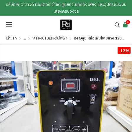
บริษัท พีเอ ซาวด์ เซนเตอร์ จำกัด ศูนย์รวมเครื่องเสียง และอุปกรณ์ระบบ
เสียงครบวงจร
0
หน้าแรก
...
เครื่องปรับแรงดันไฟฟ้า
เจริญสุข หม้อเพิ่มไฟ ขนาด 120 A เครื่องปรับแรงดันไฟฟ้า
-12%