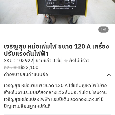
1/5
เจริญสุข หม้อเพิ่มไฟ ขนาด 120 A เครื่อง
ปรับแรงดันไฟฟ้า
SKU : 103922
ขายแล้ว 0 ชิ้น
ยังไม่มีรีวิว
฿22,100
฿25,000
คำอธิบายสินค้าแบบย่อ
เจริญสุข หม้อเพิ่มไฟ ขนาด 120 A ใช้แก้ปัญหาไฟไม่พอ
สำหรับงานระบบเสียงกลางแจ้ง รับประกันโดย โรงงาน
เจริญสุขหม้อแปลงไฟฟ้า แอมป์เต็ม ลวดทองแดงแท้ มี
ปัญหาเปลี่ยนลูกใหม่ทันที