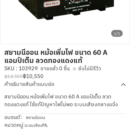
1/1
สยามนีออน หม้อเพิ่มไฟ ขนาด 60 A
แอมป์เต็ม ลวดทองแดงแท้
SKU : 103929
ขายแล้ว 0 ชิ้น
ยังไม่มีรีวิว
฿10,550
฿14,500
คำอธิบายสินค้าแบบย่อ
สยามนีออน หม้อเพิ่มไฟ ขนาด 60 A แอมป์เต็ม ลวด
ทองแดงแท้ ใช้แก้ปัญหาไฟไม่พอ ระบบเสียงกลางแจ้ง
แบรนด์:
สยามนีออน
หมวดหมู่:
ระบบเสียงPA
,