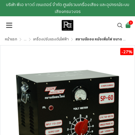
บริษัท พีเอ ซาวด์ เซนเตอร์ จำกัด ศูนย์รวมเครื่องเสียง และอุปกรณ์ระบบ
เสียงครบวงจร
0
หน้าแรก
...
เครื่องปรับแรงดันไฟฟ้า
สยามนีออน หม้อเพิ่มไฟ ขนาด 60 A แอมป์เต็ม ลวดทองแดงแท้
-27%