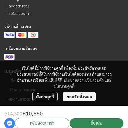
ㆍ
ติดต่อฝ่ายขาย
ㆍ
ขอใบเสนอราคา
วิธีการชำระเงิน
เ
ครื่องหมายรับรอง
เว็บไซต์นี้มีการใช้งานคุกกี้ เพื่อเพิ่มประสิทธิภาพและ
เมนูหลัก
ประสบการณ์ที่ดีในการใช้งานเว็บไซต์ของท่าน ท่านสามารถ
อ่านรายละเอียดเพิ่มเติมได้ที่
นโยบายความเป็นส่วนตัว
และ
ㆍ
เกี่ยวกับเรา
นโยบายคุกกี้
ㆍ
รีวิวและบทความ
ตั้งค่าคุกกี้
ยอมรับทั้งหมด
ㆍ
ผลงานการติดตั้ง
฿10,550
฿14,500
2023 © PA Sound Center
เพิ่มลงตะกร้า
ซื้อเลย