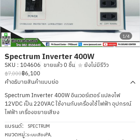
1/4
Spectrum Inverter 400W
SKU : 104606
ขายแล้ว 0 ชิ้น
ยังไม่มีรีวิว
฿6,100
฿7,000
คำอธิบายสินค้าแบบย่อ
Spectrum Inverter 400W อินเวอร์เตอร์ แปลงไฟ
12VDC เป็น 220VAC ใช้งานกับเครื่องใช้ไฟฟ้า อุปกรณ์
ไฟฟ้า เครื่องขยายเสียง
แบรนด์:
SPECTRUM
หมวดหมู่:
ระบบเสียงPA
,