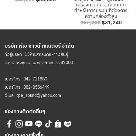
เครื่องควบคุม ออกแบบมา
สำหรับการประชุมที่ต้องการ
ความคล่องตัวสูง
฿52,000
฿31,240
บริษัท พีเอ ซาวด์ เซนเตอร์ จำกัด
ที่อยู่บริษัท : 159 ถ.สกลนคร-กาฬสินธุ์
ต.ธาตุเชิงชุม อ.เมือง จ.สกลนคร 47000
เบอร์โทร :
042-711880
เบอร์โทร :
082-8556449
อีเมล :
tpe_sound@yahoo.com
ช่องทางติดต่ออื่นๆ
ช่องทางการสั่งซื้อ