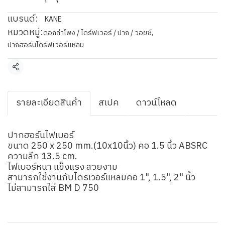
แบรนด์:
KANE
หมวดหมู่:
ดอกลำโพง / ไดร์ฟเวอร์ / ปาก / วอยซ์
,
ปากฮอร์นไดร์ฟเวอร์แหลม
แชร์
รายละเอียดสินค้า
สเปค
ดาวน์โหลด
ปากฮอร์นไฟเบอร์
ขนาด 250 x 250 mm.(10x10นิ้ว) คอ 1.5 นิ้ว ABSRC
ความลึก 13.5 cm.
ไฟเบอร์หนา แข็งแรง สวยงาม
สามารถใช้งานกับไดรเวอร์แหลมคอ 1", 1.5", 2" นิ้ว
ไม่สามารถใส่ BM D 750