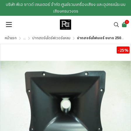
บริษัท พีเอ ซาวด์ เซนเตอร์ จำกัด ศูนย์รวมเครื่องเสียง และอุปกรณ์ระบบ
เสียงครบวงจร
0
หน้าแรก
...
ปากฮอร์นไดร์ฟเวอร์แหลม
ปากฮอร์นไฟเบอร์ ขนาด 250 x 250 mm. คอ 1.5 นิ้ว ABSRC
-25%