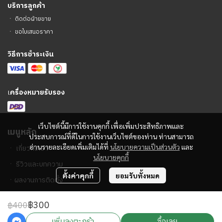
บริการลูกค้า
ㆍ
ติดต่อฝ่ายขาย
ㆍ
ขอใบเสนอราคา
วิธีการชำระเงิน
เ
ครื่องหมายรับรอง
เว็บไซต์นี้มีการใช้งานคุกกี้ เพื่อเพิ่มประสิทธิภาพและ
เมนูหลัก
ประสบการณ์ที่ดีในการใช้งานเว็บไซต์ของท่าน ท่านสามารถ
อ่านรายละเอียดเพิ่มเติมได้ที่
นโยบายความเป็นส่วนตัว
และ
ㆍ
เกี่ยวกับเรา
นโยบายคุกกี้
ㆍ
รีวิวและบทความ
ตั้งค่าคุกกี้
ยอมรับทั้งหมด
ㆍ
ผลงานการติดตั้ง
฿300
฿400
2023 © PA Sound Center
เพิ่มลงตะกร้า
ซื้อเลย