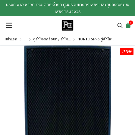
บริษัท พีเอ ซาวด์ เซนเตอร์ จำกัด ศูนย์รวมเครื่องเสียง และอุปกรณ์ระบบ
เสียงครบวงจร
0
หน้าแรก
...
ตู้ลำโพงเคลื่อนที่ / ลำโพงช่วยสอน
HONIC SP-6 ตู้ลำโพงเคลื่อนที่ 12” แอมป์ในตัว มีเอคโค่
-33%