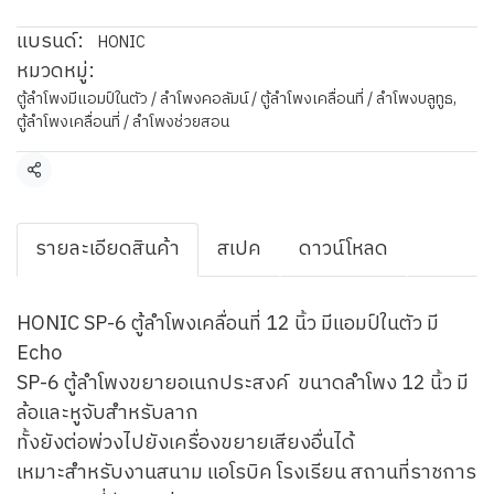
แบรนด์:
HONIC
หมวดหมู่:
ตู้ลำโพงมีแอมป์ในตัว / ลำโพงคอลัมน์ / ตู้ลำโพงเคลื่อนที่ / ลำโพงบลูทูธ
,
ตู้ลำโพงเคลื่อนที่ / ลำโพงช่วยสอน
แชร์
รายละเอียดสินค้า
สเปค
ดาวน์โหลด
HONIC SP-6 ตู้ลำโพงเคลื่อนที่ 12 นิ้ว มีแอมป์ในตัว มี
Echo
SP-6 ตู้ลำโพงขยายอเนกประสงค์ ขนาดลำโพง 12 นิ้ว มี
ล้อและหูจับสำหรับลาก
ทั้งยังต่อพ่วงไปยังเครื่องขยายเสียงอื่นได้
เหมาะสำหรับงานสนาม แอโรบิค โรงเรียน สถานที่ราชการ