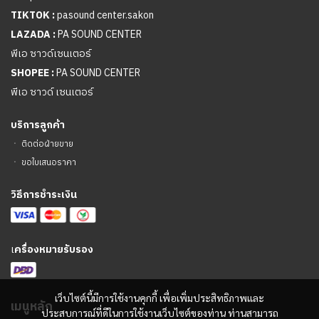
TIKTOK :
pasound center.sakon
LAZADA :
PA SOUND CENTER
พีเอ ซาวด์เซนเตอร์
SHOPEE :
PA SOUND CENTER
พีเอ ซาวด์ เซนเตอร์
บริการลูกค้า
ㆍ
ติดต่อฝ่ายขาย
ㆍ
ขอใบเสนอราคา
วิธีการชำระเงิน
เ
ครื่องหมายรับรอง
เว็บไซต์นี้มีการใช้งานคุกกี้ เพื่อเพิ่มประสิทธิภาพและ
เมนูหลัก
ประสบการณ์ที่ดีในการใช้งานเว็บไซต์ของท่าน ท่านสามารถ