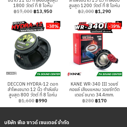
ขนาด 21 นิ้ว กำลังขับสูงสุด
ลำโพงขนาด 15 นิ้ว กำลังขับ
1800 วัตต์ ที่ 8 โอห์ม
สูงสุด 1200 วัตต์ ที่ 8 โอห์ม
฿17,000
฿13,950
฿2,000
฿1,290
-38%
-39%
DECCON HYDRA-12 ดอก
KANE WR-340 III วอยซ์
ลำโพงขนาด 12 นิ้ว กำลังขับ
คอยล์ เสียงแหลม วอยซ์ทวิต
สูงสุด 800 วัตต์ ที่ 8 โอห์ม
เตอร์ ขนาด 34.4mm.
฿1,600
฿990
฿280
฿170
บริษัท พีเอ ซาวด์ เซนเตอร์ จำกัด