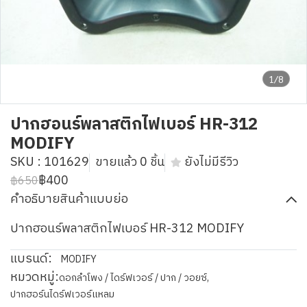
1/8
ปากฮอนร์พลาสติกไฟเบอร์ HR-312
MODIFY
SKU : 101629
ขายแล้ว 0 ชิ้น
ยังไม่มีรีวิว
฿400
฿650
คำอธิบายสินค้าแบบย่อ
ปากฮอนร์พลาสติกไฟเบอร์ HR-312 MODIFY
แบรนด์:
MODIFY
หมวดหมู่:
ดอกลำโพง / ไดร์ฟเวอร์ / ปาก / วอยซ์
,
ปากฮอร์นไดร์ฟเวอร์แหลม