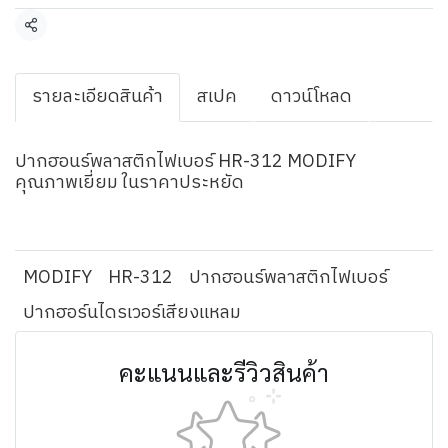
แชร์
รายละเอียดสินค้า
สเปค
ดาวน์โหลด
ปากฮอนร์พลาสติกไฟเบอร์ HR-312 MODIFY
คุณภาพเยี่ยม ในราคาประหยัด
MODIFY
HR-312
ปากฮอนร์พลาสติกไฟเบอร์
ปากฮอร์นไดรเวอร์เสียงแหลม
คะแนนและรีวิวสินค้า