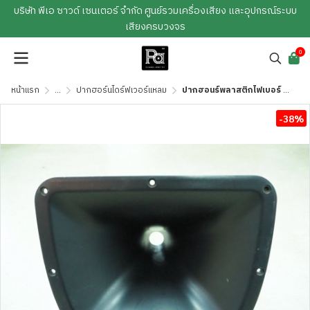
บริษัท พีเอ ซาวด์ เซนเตอร์ จำกัด ศูนย์รวมเครื่องเสียง และอุปกรณ์ระบบ
เสียงครบวงจร
0
หน้าแรก
...
ปากฮอร์นไดร์ฟเวอร์แหลม
ปากฮอนร์พลาสติกไฟเบอร์ HR-312 MODIFY
-38%