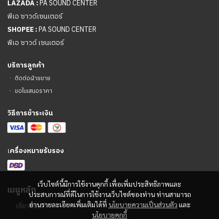
LAZADA :
PA SOUND CENTER
พีเอ ซาวด์เซนเตอร์
SHOPEE :
PA SOUND CENTER
พีเอ ซาวด์ เซนเตอร์
บริการลูกค้า
ㆍ
ติดต่อฝ่ายขาย
ㆍ
ขอใบเสนอราคา
วิธีการชำระเงิน
เ
ครื่องหมายรับรอง
เว็บไซต์นี้มีการใช้งานคุกกี้ เพื่อเพิ่มประสิทธิภาพและ
เมนูหลัก
ประสบการณ์ที่ดีในการใช้งานเว็บไซต์ของท่าน ท่านสามารถ
อ่านรายละเอียดเพิ่มเติมได้ที่
นโยบายความเป็นส่วนตัว
และ
ㆍ
เกี่ยวกับเรา
นโยบายคุกกี้