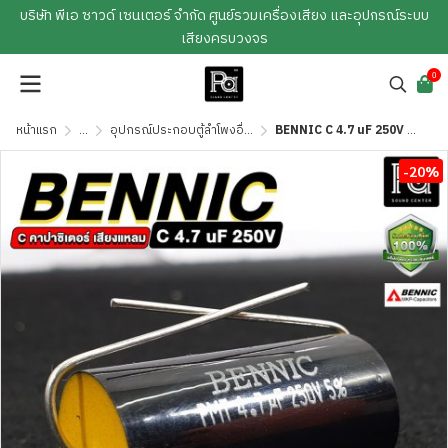
บริษัท พีเอ ซาวด์ เซนเตอร์ จำกัด ศูนย์รวมเครื่องเสียง และอุปกรณ์ระบบ
เสียงครบวงจร
0
หน้าแรก
...
อุปกรณ์ประกอบตู้ลำโพงอื่นๆ
BENNIC C 4.7 uF 250V C-คาปาซิเตอร์ เสียงแหลม/คอมเดนเซอร์(สีดำ)
-20%