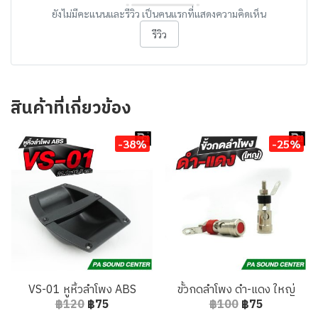
ยังไม่มีคะแนนและรีวิว เป็นคนแรกที่แสดงความคิดเห็น
รีวิว
สินค้าที่เกี่ยวข้อง
-38%
-25%
VS-01 หูหิ้วลำโพง ABS
ขั้วกดลำโพง ดำ-แดง ใหญ่
฿120
฿75
฿100
฿75