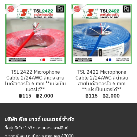
TSL 2422 Microphone
TSL 2422 Microphone
Cable 2/24AWG สีแดง สาย
Cable 2/24AWG สีน้ำเงิน
ไมค์สเตอริโอ 6 mm **แบ่งเป็น
สายไมค์สเตอริโอ 6 mm
เมตรได้**
**แบ่งเป็นเมตรได้**
฿115
-
฿2,000
฿115
-
฿2,000
บริษัท พีเอ ซาวด์ เซนเตอร์ จำกัด
ที่อยู่บริษัท : 159 ถ.สกลนคร-กาฬสินธุ์
ต.ธาตุเชิงชุม อ.เมือง จ.สกลนคร 47000