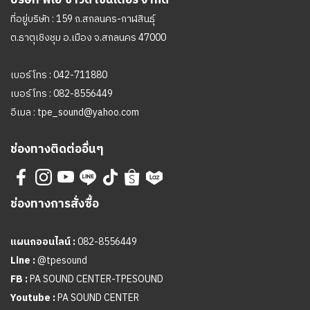
บริษัท พีเอ ซาวด์ เซนเตอร์ จำกัด
ที่อยู่บริษัท : 159 ถ.สกลนคร-กาฬสินธุ์
ต.ธาตุเชิงชุม อ.เมือง จ.สกลนคร 47000
เบอร์โทร :
042-711880
เบอร์โทร :
082-8556449
อีเมล :
tpe_sound@yahoo.com
ช่องทางติดต่ออื่นๆ
ช่องทางการสั่งซื้อ
แผนกออนไลน์ :
082-8556449
Line :
@tpesound
FB :
PA SOUND CENTER-TPESOUND
Youtube :
PA SOUND CENTER