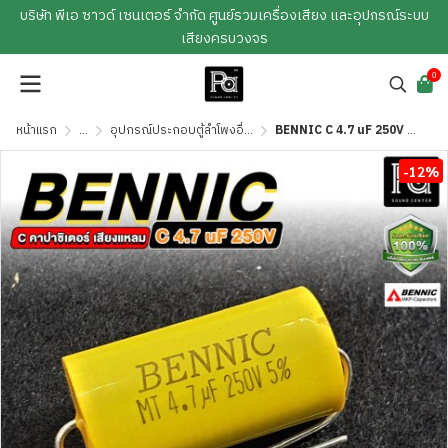
บริษัท พีเอ ซาวด์ เซนเตอร์ จำกัด ศูนย์รวมเครื่องเสียง และอุปกรณ์ระบบ
เสียงครบวงจร
0
หน้าแรก
...
อุปกรณ์ประกอบตู้ลำโพงอื่นๆ
BENNIC C 4.7 uF 250V C-คาปาซิเตอร์ เสียงแหลม/คอมเดนเซอร์
-12%