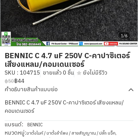
1/6
BENNIC C 4.7 uF 250V C-คาปาซิเตอร์
เสียงแหลม/คอมเดนเซอร์
SKU : 104715
ขายแล้ว 0 ชิ้น
ยังไม่มีรีวิว
฿44
฿50
คำอธิบายสินค้าแบบย่อ
BENNIC C 4.7 uF 250V C-คาปาซิเตอร์ เสียงแหลม/
คอมเดนเซอร์
แบรนด์:
BENNIC
หมวดหมู่:
ขาตั้งไมค์ / ขาตั้งลำโพง / สายสัญญาณ / ปลั๊ก แจ็ค
,