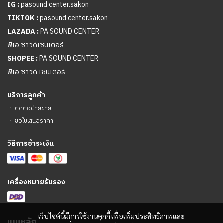
IG :
pasound center.sakon
TIKTOK :
pasound center.sakon
LAZADA :
PA SOUND CENTER
พีเอ ซาวด์เซนเตอร์
SHOPEE :
PA SOUND CENTER
พีเอ ซาวด์ เซนเตอร์
บริการลูกค้า
ㆍ
ติดต่อฝ่ายขาย
ㆍ
ขอใบเสนอราคา
วิธีการชำระเงิน
เ
ครื่องหมายรับรอง
เว็บไซต์นี้มีการใช้งานคุกกี้ เพื่อเพิ่มประสิทธิภาพและ
เมนูหลัก