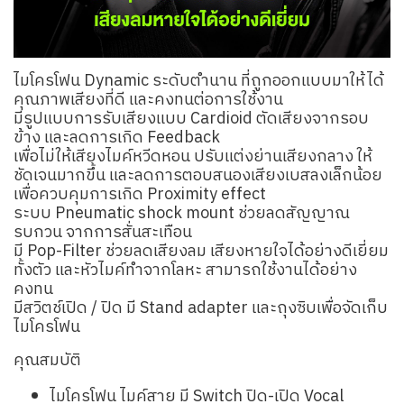
ไมโครโฟน Dynamic ระดับตำนาน ที่ถูกออกแบบมาให้ได้
คุณภาพเสียงที่ดี และคงทนต่อการใช้งาน
มีรูปแบบการรับเสียงแบบ Cardioid ตัดเสียงจากรอบ
ข้าง และลดการเกิด Feedback
เพื่อไม่ให้เสียงไมค์หวีดหอน ปรับแต่งย่านเสียงกลาง ให้
ชัดเจนมากขึ้น และลดการตอบสนองเสียงเบสลงเล็กน้อย
เพื่อควบคุมการเกิด Proximity effect
ระบบ Pneumatic shock mount ช่วยลดสัญญาณ
รบกวน จากการสั่นสะเทือน
มี Pop-Filter ช่วยลดเสียงลม เสียงหายใจได้อย่างดีเยี่ยม
ทั้งตัว และหัวไมค์ทำจากโลหะ สามารถใช้งานได้อย่าง
คงทน
มีสวิตช์เปิด / ปิด มี Stand adapter และถุงซิบเพื่อจัดเก็บ
ไมโครโฟน
คุณสมบัติ
ไมโครโฟน ไมค์สาย มี Switch ปิด-เปิด Vocal