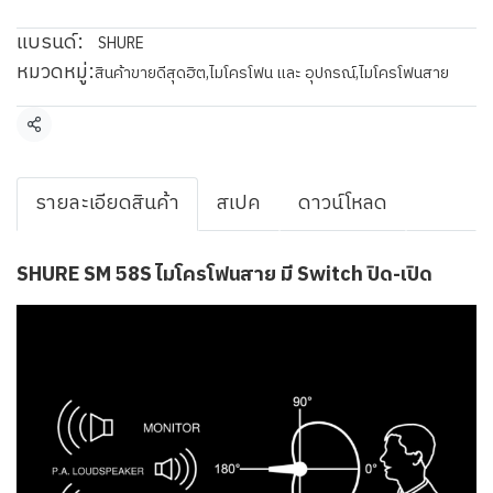
แบรนด์:
SHURE
หมวดหมู่:
สินค้าขายดีสุดฮิต
,
ไมโครโฟน และ อุปกรณ์
,
ไมโครโฟนสาย
แชร์
รายละเอียดสินค้า
สเปค
ดาวน์โหลด
SHURE SM 58S ไมโครโฟนสาย มี Switch ปิด-เปิด