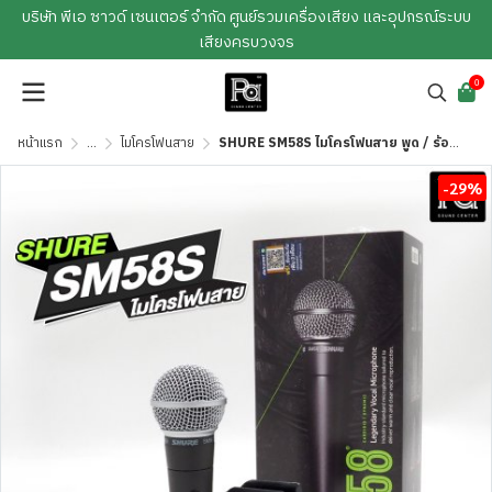
บริษัท พีเอ ซาวด์ เซนเตอร์ จำกัด ศูนย์รวมเครื่องเสียง และอุปกรณ์ระบบ
เสียงครบวงจร
0
หน้าแรก
...
ไมโครโฟนสาย
SHURE SM58S ไมโครโฟนสาย พูด / ร้องเพลง มี Switch ปิด-เปิด Professional Dynamic Microphone
-29%