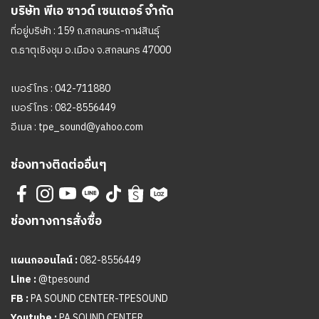
บริษัท พีเอ ซาวด์ เซนเตอร์ จำกัด
ที่อยู่บริษัท : 159 ถ.สกลนคร-กาฬสินธุ์
ต.ธาตุเชิงชุม อ.เมือง จ.สกลนคร 47000
เบอร์โทร :
042-711880
เบอร์โทร :
082-8556449
อีเมล :
tpe_sound@yahoo.com
ช่องทางติดต่ออื่นๆ
ช่องทางการสั่งซื้อ
แผนกออนไลน์ :
082-8556449
Line :
@tpesound
FB :
PA SOUND CENTER-TPESOUND
Youtube :
PA SOUND CENTER