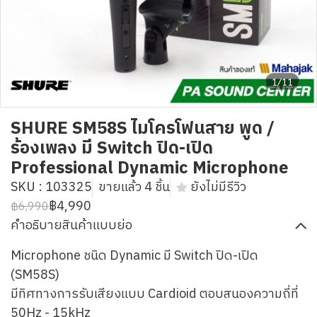
1/11
SHURE SM58S ไมโครโฟนสาย พูด /
ร้องเพลง มี Switch ปิด-เปิด
Professional Dynamic Microphone
SKU : 103325
ขายแล้ว 4 ชิ้น
ยังไม่มีรีวิว
฿4,990
฿6,990
คำอธิบายสินค้าแบบย่อ
Microphone ชนิด Dynamic มี Switch ปิด-เปิด
(SM58S)
มีทิศทางการรับเสียงแบบ Cardioid ตอบสนองความถี่ที่
50Hz - 15kHz