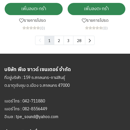
เพิ่มลงตะกร้า
เพิ่มลงตะกร้า
รายการโปรด
รายการโปรด
(0)
(0)
1
2
3
28
บริษัท พีเอ ซาวด์ เซนเตอร์ จำกัด
ที่อยู่บริษัท : 159 ถ.สกลนคร-กาฬสินธุ์
ต.ธาตุเชิงชุม อ.เมือง จ.สกลนคร 47000
เบอร์โทร :
042-711880
เบอร์โทร :
082-8556449
อีเมล :
tpe_sound@yahoo.com