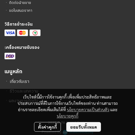
ㆍ
ติดต่อฝ่ายขาย
ㆍ
ขอใบเสนอราคา
วิธีการชำระเงิน
เ
ครื่องหมายรับรอง
เมนูหลัก
ㆍ
เกี่ยวกับเรา
ㆍ
รีวิวและบทความ
เว็บไซต์นี้มีการใช้งานคุกกี้ เพื่อเพิ่มประสิทธิภาพและ
ㆍ
ผลงานการติดตั้ง
ประสบการณ์ที่ดีในการใช้งานเว็บไซต์ของท่าน ท่านสามารถ
อ่านรายละเอียดเพิ่มเติมได้ที่
นโยบายความเป็นส่วนตัว
และ
นโยบายคุกกี้
2023 © PA Sound Center
ตั้งค่าคุกกี้
ยอมรับทั้งหมด
Powered By
MakeWebEasy