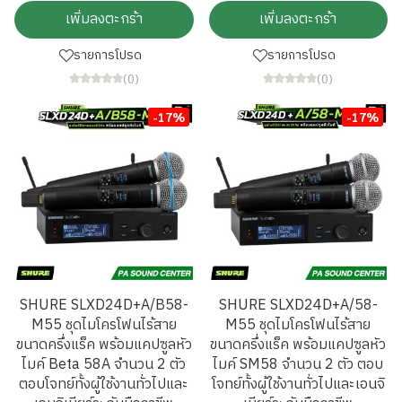
เพิ่มลงตะกร้า
เพิ่มลงตะกร้า
รายการโปรด
รายการโปรด
(0)
(0)
-17%
-17%
SHURE SLXD24D+A/B58-
SHURE SLXD24D+A/58-
M55 ชุดไมโครโฟนไร้สาย
M55 ชุดไมโครโฟนไร้สาย
ขนาดครึ่งแร็ค พร้อมแคปซูลหัว
ขนาดครึ่งแร็ค พร้อมแคปซูลหัว
ไมค์ Beta 58A จำนวน 2 ตัว
ไมค์ SM58 จำนวน 2 ตัว ตอบ
ตอบโจทย์ทั้งผู้ใช้งานทั่วไปและ
โจทย์ทั้งผู้ใช้งานทั่วไปและเอนจิ