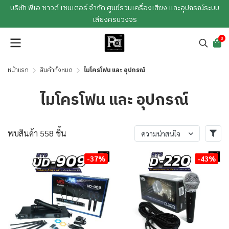
บริษัท พีเอ ซาวด์ เซนเตอร์ จำกัด ศูนย์รวมเครื่องเสียง และอุปกรณ์ระบบ
เสียงครบวงจร
0
หน้าแรก
สินค้าทั้งหมด
ไมโครโฟน และ อุปกรณ์
ไมโครโฟน และ อุปกรณ์
พบสินค้า 558 ชิ้น
ความน่าสนใจ
-37%
-43%