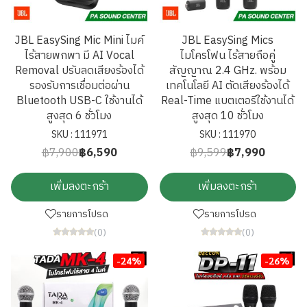
JBL EasySing Mic Mini ไมค์
JBL EasySing Mics
ไร้สายพกพา มี AI Vocal
ไมโครโฟน ไร้สายถือคู่
Removal ปรับลดเสียงร้องได้
สัญญาณ 2.4 GHz. พร้อม
รองรับการเชื่อมต่อผ่าน
เทคโนโลยี AI ตัดเสียงร้องได้
Bluetooth USB-C ใช้งานได้
Real-Time แบตเตอรีใช้งานได้
สูงสุด 6 ชั่วโมง
สูงสุด 10 ชั่วโมง
SKU : 111971
SKU : 111970
฿7,900
฿6,590
฿9,599
฿7,990
เพิ่มลงตะกร้า
เพิ่มลงตะกร้า
รายการโปรด
รายการโปรด
(0)
(0)
-24%
-26%