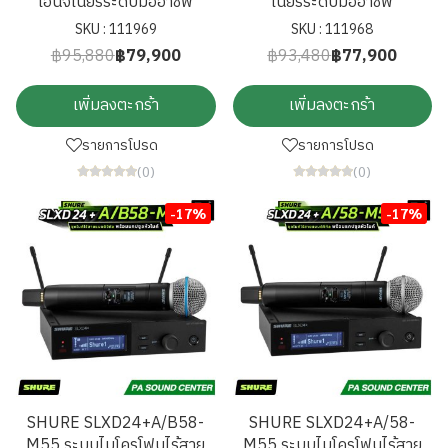
เอนจิเนียร์ระดับมืออาชีพ
เนียร์ระดับมืออาชีพ
SKU : 111969
SKU : 111968
฿95,880
฿79,900
฿93,480
฿77,900
เพิ่มลงตะกร้า
เพิ่มลงตะกร้า
รายการโปรด
รายการโปรด
(0)
(0)
-17%
-17%
SHURE SLXD24+A/B58-
SHURE SLXD24+A/58-
M55 ระบบไมโครโฟนไร้สาย
M55 ระบบไมโครโฟนไร้สาย