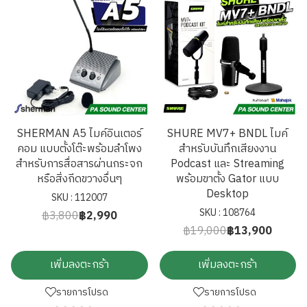
SHERMAN A5 ไมค์อินเตอร์
SHURE MV7+ BNDL ไมค์
คอม แบบตั้งโต๊ะพร้อมลำโพง
สำหรับบันทึกเสียงงาน
สำหรับการสื่อสารผ่านกระจก
Podcast และ Streaming
หรือสิ่งกีดขวางอื่นๆ
พร้อมขาตั้ง Gator แบบ
Desktop
SKU : 112007
SKU : 108764
฿3,800
฿2,990
฿19,000
฿13,900
เพิ่มลงตะกร้า
เพิ่มลงตะกร้า
รายการโปรด
รายการโปรด