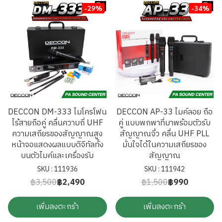
-29%
-34%
DECCON DM-333 ไมโครโฟน
DECCON AP-33 ไมค์ลอย ถือ
ไร้สายถือคู่ คลื่นความถี่ UHF
คู่ แบบพกพาที่มาพร้อมตัวรับ
ความเสถียรของสัญญาณสูง
สัญญาณจิ๋ว คลื่น UHF PLL
หน้าจอแสดงผลแบบดิจิทัลทั้ง
มั่นใจได้ในความเสถียรของ
บนตัวไมค์และเครื่องรับ
สัญญาณ
SKU : 111936
SKU : 111942
฿3,500
฿2,490
฿1,500
฿990
เพิ่มลงตะกร้า
เพิ่มลงตะกร้า