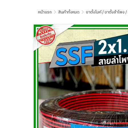
หน้าแรก
สินค้าทั้งหมด
ขาตั้งไมค์ / ขาตั้งลำโพง