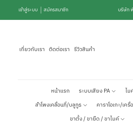
เข้าสู่ระบบ
สมัครสมาชิก
บริษัท 
เกี่ยวกับเรา
ติดต่อเรา
รีวิวสินค้า
หน้าแรก
ระบบเสียง PA
ไมค
ลำโพงเคลื่อนที่/บลูทูธ
คาราโอเกะ/เครื่
ขาตั้ง / ขายึด / ขาไมค์