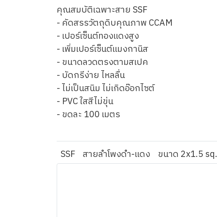
คุณสมบัติเฉพาะสาย SSF
- คัดสรรวัตถุดิบคุณภาพ CCAM
- เปอร์เซ็นต์ทองแดงสูง
- เพิ่มเปอร์เซ็นต์แมงกานิส
- ขนาดลวดตรงตามสเปค
- บัดกรีง่าย ไหลลื่น
- ไม่เป็นสนิม ไม่เกิดอ๊อกไซต์
- PVC ใสสีไม่ขุ่น
- ขดละ 100 เมตร
SSF
สายลำโพงดำ-แดง
ขนาด 2x1.5 s