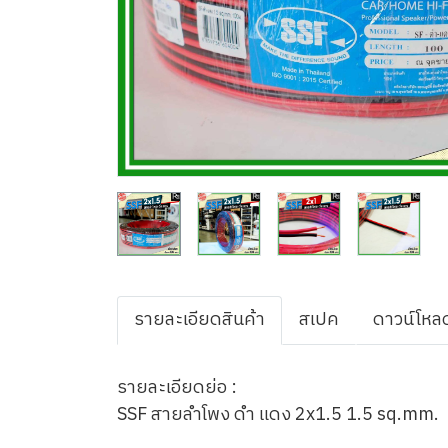
รายละเอียดสินค้า
สเปค
ดาวน์โหล
รายละเอียดย่อ :
SSF สายลำโพง ดำ แดง 2x1.5 1.5 sq.mm.