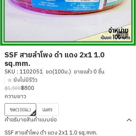
1/3
SSF สายลำโพง ดำ แดง 2x1 1.0
sq.mm.
SKU : 1102051
ขด(100ม.)
ขายแล้ว 0 ชิ้น
ยังไม่มีรีวิว
฿800
฿1,500
ความยาว
ขด(100ม.)
เมตร
คำอธิบายสินค้าแบบย่อ
SSF สายลำโพง ดำ แดง 2x1 1.0 sq.mm.