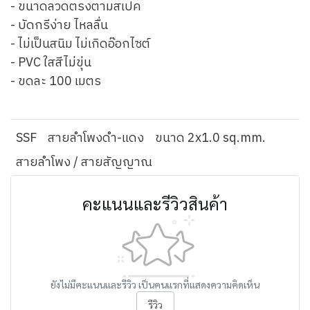
- ขนาดลวดตรงตามสเปค
- บัดกรีง่าย ไหลลื่น
- ไม่เป็นสนิม ไม่เกิดอ๊อกไซต์
- PVC ใสสีไม่ขุ่น
- ขดละ 100 เมตร
SSF
สายลำโพงดำ-แดง
ขนาด 2x1.0 sq.mm.
สายลำโพง / สายสัญญาณ
คะแนนและรีวิวสินค้า
ยังไม่มีคะแนนและรีวิว เป็นคนแรกที่แสดงความคิดเห็น
รีวิว