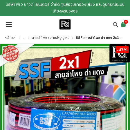
บริษัท พีเอ ซาวด์ เซนเตอร์ จำกัด ศูนย์รวมเครื่องเสียง และอุปกรณ์ระบบ
เสียงครบวงจร
0
หน้าแรก
...
สายลำโพง / สายสัญญาณ
SSF สายลำโพง ดำ แดง 2x1 1.0 sq.mm.
-47%