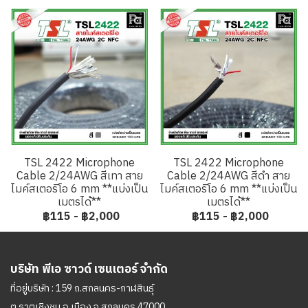
TSL 2422 Microphone
TSL 2422 Microphone
Cable 2/24AWG สีเทา สาย
Cable 2/24AWG สีดำ สาย
ไมค์สเตอริโอ 6 mm **แบ่งเป็น
ไมค์สเตอริโอ 6 mm **แบ่งเป็น
เมตรได้**
เมตรได้**
฿115
-
฿2,000
฿115
-
฿2,000
บริษัท พีเอ ซาวด์ เซนเตอร์ จำกัด
ที่อยู่บริษัท : 159 ถ.สกลนคร-กาฬสินธุ์
ต.ธาตุเชิงชุม อ.เมือง จ.สกลนคร 47000