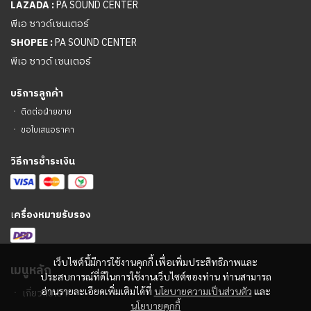
LAZADA :
PA SOUND CENTER
พีเอ ซาวด์เซนเตอร์
SHOPEE :
PA SOUND CENTER
พีเอ ซาวด์ เซนเตอร์
บริการลูกค้า
ㆍ
ติดต่อฝ่ายขาย
ㆍ
ขอใบเสนอราคา
วิธีการชำระเงิน
เ
ครื่องหมายรับรอง
เว็บไซต์นี้มีการใช้งานคุกกี้ เพื่อเพิ่มประสิทธิภาพและ
เมนูหลัก
ประสบการณ์ที่ดีในการใช้งานเว็บไซต์ของท่าน ท่านสามารถ
อ่านรายละเอียดเพิ่มเติมได้ที่
นโยบายความเป็นส่วนตัว
และ
ㆍ
เกี่ยวกับเรา
นโยบายคุกกี้