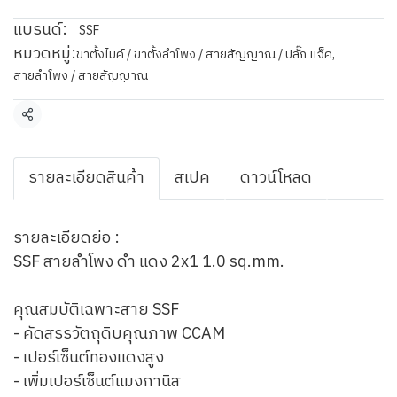
แบรนด์:
SSF
หมวดหมู่:
ขาตั้งไมค์ / ขาตั้งลำโพง / สายสัญญาณ / ปลั๊ก แจ็ค
,
สายลำโพง / สายสัญญาณ
แชร์
รายละเอียดสินค้า
สเปค
ดาวน์โหลด
รายละเอียดย่อ :
SSF สายลำโพง ดำ แดง 2x1 1.0 sq.mm.
คุณสมบัติเฉพาะสาย SSF
- คัดสรรวัตถุดิบคุณภาพ CCAM
- เปอร์เซ็นต์ทองแดงสูง
- เพิ่มเปอร์เซ็นต์แมงกานิส