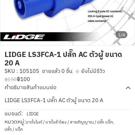
1/4
LIDGE LS3FCA-1 ปลั๊ก AC ตัวผู้ ขนาด
20 A
SKU : 105105
ขายแล้ว 0 ชิ้น
ยังไม่มีรีวิว
฿100
฿150
คำอธิบายสินค้าแบบย่อ
LIDGE LS3FCA-1 ปลั๊ก AC ตัวผู้ ขนาด 20 A
แบรนด์:
LIDGE
หมวดหมู่:
ขาตั้งไมค์ / ขาตั้งลำโพง / สายสัญญาณ / ปลั๊ก แจ็ค
,
ปลั๊ก / แจ็ค