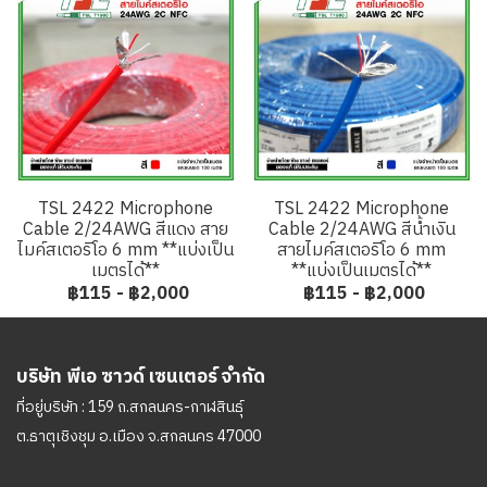
TSL 2422 Microphone
TSL 2422 Microphone
Cable 2/24AWG สีแดง สาย
Cable 2/24AWG สีน้ำเงิน
ไมค์สเตอริโอ 6 mm **แบ่งเป็น
สายไมค์สเตอริโอ 6 mm
เมตรได้**
**แบ่งเป็นเมตรได้**
฿115
-
฿2,000
฿115
-
฿2,000
บริษัท พีเอ ซาวด์ เซนเตอร์ จำกัด
ที่อยู่บริษัท : 159 ถ.สกลนคร-กาฬสินธุ์
ต.ธาตุเชิงชุม อ.เมือง จ.สกลนคร 47000