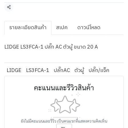
แชร์
รายละเอียดสินค้า
สเปค
ดาวน์โหลด
LIDGE LS3FCA-1 ปลั๊ก AC ตัวผู้ ขนาด 20 A
LIDGE
LS3FCA-1
ปลั๊กAC
ตัวผู้
ปลั๊ก/แจ็ค
คะแนนและรีวิวสินค้า
ยังไม่มีคะแนนและรีวิว เป็นคนแรกที่แสดงความคิดเห็น