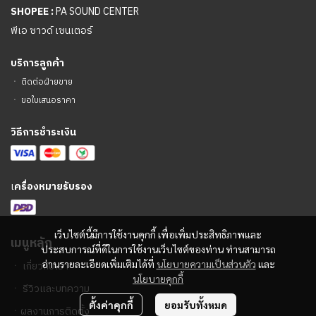
SHOPEE :
PA SOUND CENTER
พีเอ ซาวด์ เซนเตอร์
บริการลูกค้า
ㆍ
ติดต่อฝ่ายขาย
ㆍ
ขอใบเสนอราคา
วิธีการชำระเงิน
เ
ครื่องหมายรับรอง
เว็บไซต์นี้มีการใช้งานคุกกี้ เพื่อเพิ่มประสิทธิภาพและ
เมนูหลัก
ประสบการณ์ที่ดีในการใช้งานเว็บไซต์ของท่าน ท่านสามารถ
อ่านรายละเอียดเพิ่มเติมได้ที่
นโยบายความเป็นส่วนตัว
และ
ㆍ
เกี่ยวกับเรา
นโยบายคุกกี้
ㆍ
รีวิวและบทความ
ตั้งค่าคุกกี้
ยอมรับทั้งหมด
ㆍ
ผลงานการติดตั้ง