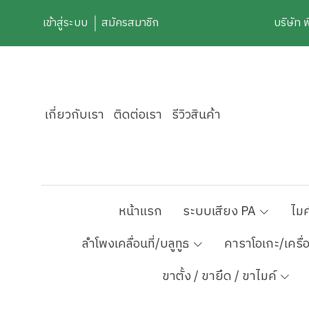
เข้าสู่ระบบ
สมัครสมาชิก
บริษัท 
เกี่ยวกับเรา
ติดต่อเรา
รีวิวสินค้า
หน้าแรก
ระบบเสียง PA
ไมค
ลำโพงเคลื่อนที่/บลูทูธ
คาราโอเกะ/เครื่
ขาตั้ง / ขายึด / ขาไมค์