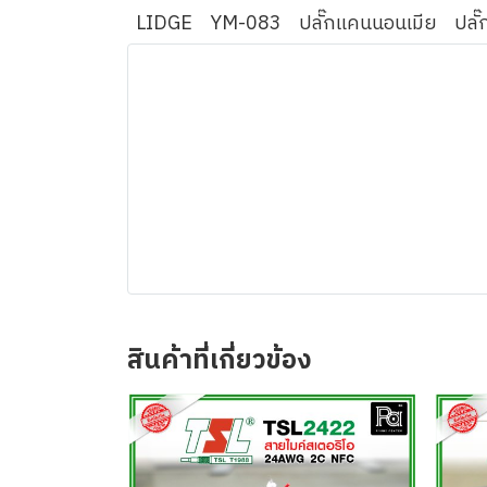
LIDGE
YM-083
ปลั๊กแคนนอนเมีย
ปลั๊
สินค้าที่เกี่ยวข้อง