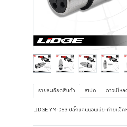
รายละเอียดสินค้า
สเปค
ดาวน์โหล
LIDGE YM-083 ปลั๊กแคนนอนเมีย-ท้ายแจ็