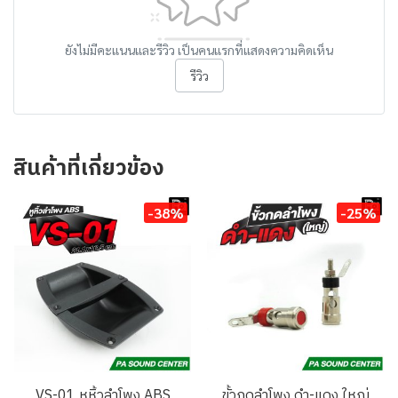
ยังไม่มีคะแนนและรีวิว เป็นคนแรกที่แสดงความคิดเห็น
รีวิว
สินค้าที่เกี่ยวข้อง
-38%
-25%
VS-01 หูหิ้วลำโพง ABS
ขั้วกดลำโพง ดำ-แดง ใหญ่