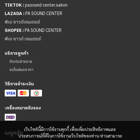
TIKTOK :
pasound center.sakon
LAZADA :
PA SOUND CENTER
พีเอ ซาวด์เซนเตอร์
SHOPEE :
PA SOUND CENTER
พีเอ ซาวด์ เซนเตอร์
บริการลูกค้า
ㆍ
ติดต่อฝ่ายขาย
ㆍ
ขอใบเสนอราคา
วิธีการชำระเงิน
เ
ครื่องหมายรับรอง
เว็บไซต์นี้มีการใช้งานคุกกี้ เพื่อเพิ่มประสิทธิภาพและ
เมนูหลัก
ประสบการณ์ที่ดีในการใช้งานเว็บไซต์ของท่าน ท่านสามารถ