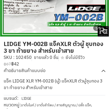
1/5
LIDGE YM-002B แจ็คXLR ตัวผู้ ชุบทอง
3 ขา ท้ายยาง สำหรับเข้าสาย
SKU : 102450
ขายแล้ว 0 ชิ้น
ยังไม่มีรีวิว
฿42
฿67
คำอธิบายสินค้าแบบย่อ
แจ็ค LIDGE XLR YM-002B (ผู้) แจ็คXLR ตัวผู้ชุบทอง 3
ขา ท้ายยาง สำหรับเข้าสาย
แบรนด์:
LIDGE
หมวดหมู่:
ขาตั้งไมค์ / ขาตั้งลำโพง / สายสัญญาณ / ปลั๊ก แจ็ค
,