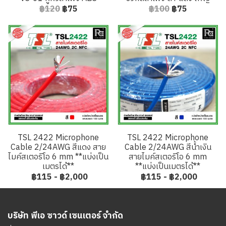
฿120
฿75
฿100
฿75
TSL 2422 Microphone
TSL 2422 Microphone
Cable 2/24AWG สีแดง สาย
Cable 2/24AWG สีน้ำเงิน
ไมค์สเตอริโอ 6 mm **แบ่งเป็น
สายไมค์สเตอริโอ 6 mm
เมตรได้**
**แบ่งเป็นเมตรได้**
฿115
-
฿2,000
฿115
-
฿2,000
บริษัท พีเอ ซาวด์ เซนเตอร์ จำกัด