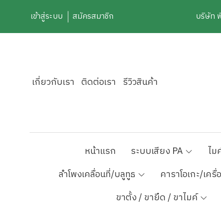
เข้าสู่ระบบ
สมัครสมาชิก
บริษัท 
เกี่ยวกับเรา
ติดต่อเรา
รีวิวสินค้า
หน้าแรก
ระบบเสียง PA
ไมค
ลำโพงเคลื่อนที่/บลูทูธ
คาราโอเกะ/เครื่
ขาตั้ง / ขายึด / ขาไมค์