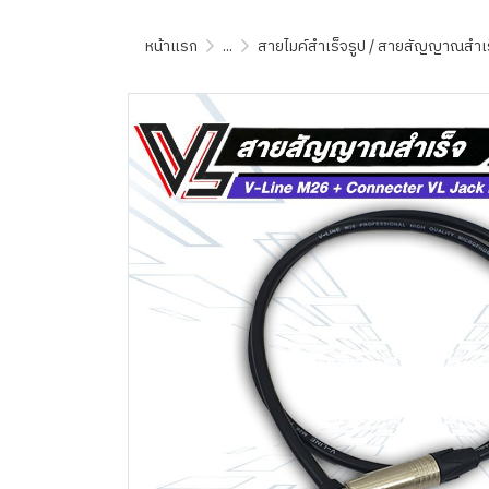
หน้าแรก
...
สายไมค์สำเร็จรูป / สายสัญญาณสำเร