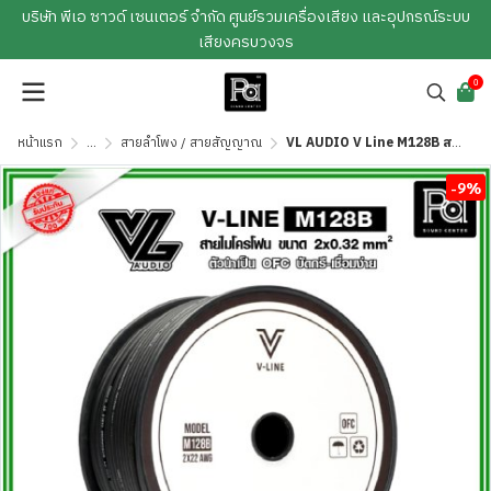
บริษัท พีเอ ซาวด์ เซนเตอร์ จำกัด ศูนย์รวมเครื่องเสียง และอุปกรณ์ระบบ
เสียงครบวงจร
0
หน้าแรก
...
สายลำโพง / สายสัญญาณ
VL AUDIO V Line M128B สายไมโครโฟน สายขนาด 2 x 0.32mm² ตัวนำทำมาจาก OFC
-9%