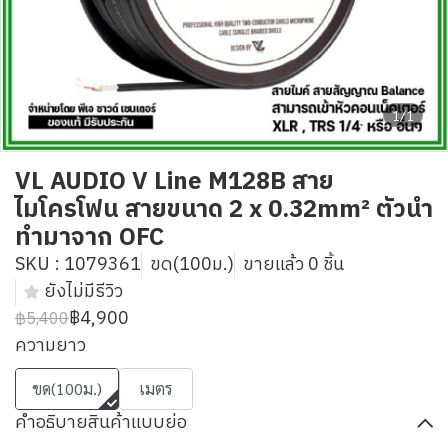
1/1
VL AUDIO V Line M128B สาย
ไมโครโฟน สายขนาด 2 x 0.32mm² ตัวนำ
ทำมาจาก OFC
SKU : 1079361
ขด(100ม.)
ขายแล้ว 0 ชิ้น
ยังไม่มีรีวิว
฿4,900
฿5,400
ความยาว
ขด(100ม.)
เมตร
คำอธิบายสินค้าแบบย่อ