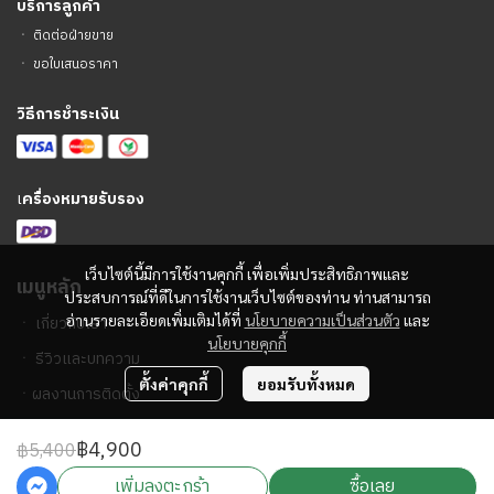
บริการลูกค้า
ㆍ
ติดต่อฝ่ายขาย
ㆍ
ขอใบเสนอราคา
วิธีการชำระเงิน
เ
ครื่องหมายรับรอง
เว็บไซต์นี้มีการใช้งานคุกกี้ เพื่อเพิ่มประสิทธิภาพและ
เมนูหลัก
ประสบการณ์ที่ดีในการใช้งานเว็บไซต์ของท่าน ท่านสามารถ
อ่านรายละเอียดเพิ่มเติมได้ที่
นโยบายความเป็นส่วนตัว
และ
ㆍ
เกี่ยวกับเรา
นโยบายคุกกี้
ㆍ
รีวิวและบทความ
ตั้งค่าคุกกี้
ยอมรับทั้งหมด
ㆍ
ผลงานการติดตั้ง
฿4,900
฿5,400
2023 © PA Sound Center
เพิ่มลงตะกร้า
ซื้อเลย