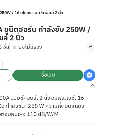
250W / 16 ohms วอยซ์คอยล์ 2 นิ้ว
ูนิตฮอร์น กำลังขับ 250W /
์ 2 นิ้ว
 ชิ้น
ยังไม่มีรีวิว
แชร์
ซื้อเลย
A วอยซ์คอยล์: 2 นิ้ว อิมพีแดนซ์: 16
z กำลังขับ: 250 W ความถี่ตอบสนอง:
วตอบสนอง: 110 dB/W/M