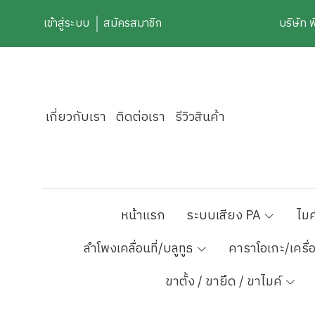
เข้าสู่ระบบ
สมัครสมาชิก
บริษัท 
เกี่ยวกับเรา
ติดต่อเรา
รีวิวสินค้า
หน้าแรก
ระบบเสียง PA
ไมค
ลำโพงเคลื่อนที่/บลูทูธ
คาราโอเกะ/เครื่
ขาตั้ง / ขายึด / ขาไมค์