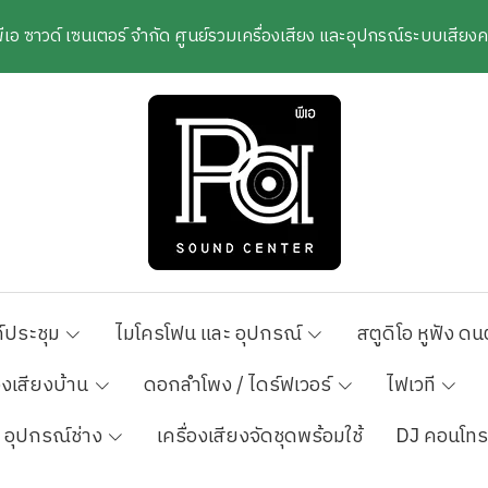
พีเอ ซาวด์ เซนเตอร์ จำกัด ศูนย์รวมเครื่องเสียง และอุปกรณ์ระบบเสีย
์ประชุม
ไมโครโฟน และ อุปกรณ์
สตูดิโอ หูฟัง ดน
องเสียงบ้าน
ดอกลำโพง / ไดร์ฟเวอร์
ไฟเวที
อุปกรณ์ช่าง
เครื่องเสียงจัดชุดพร้อมใช้
DJ คอนโทร