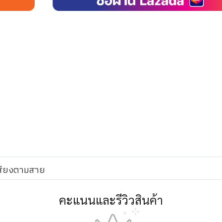
สียงตามสาย
คะแนนและรีวิวสินค้า