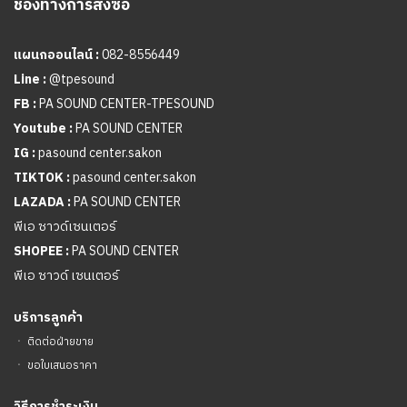
ช่องทางการสั่งซื้อ
แผนกออนไลน์ :
082-8556449
Line :
@tpesound
FB :
PA SOUND CENTER-TPESOUND
Youtube :
PA SOUND CENTER
IG :
pasound center.sakon
TIKTOK :
pasound center.sakon
LAZADA :
PA SOUND CENTER
พีเอ ซาวด์เซนเตอร์
SHOPEE :
PA SOUND CENTER
พีเอ ซาวด์ เซนเตอร์
บริการลูกค้า
ㆍ
ติดต่อฝ่ายขาย
ㆍ
ขอใบเสนอราคา
วิธีการชำระเงิน