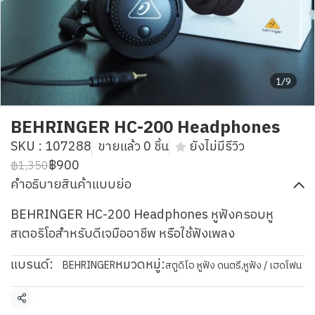
1/9
BEHRINGER HC-200 Headphones
SKU : 107288
ขายแล้ว 0 ชิ้น
ยังไม่มีรีวิว
฿900
฿1,350
คำอธิบายสินค้าแบบย่อ
BEHRINGER HC-200 Headphones หูฟังครอบหู
สเตอริโอสำหรับดีเจมืออาชีพ หรือใช้ฟังเพลง
แบรนด์:
หมวดหมู่:
BEHRINGER
สตูดิโอ หูฟัง ดนตรี
,
หูฟัง / เฮดโฟน
แชร์