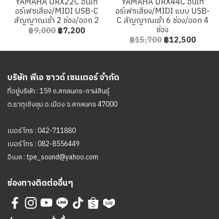
YAMAHA URX22C อินเท
YAMAHA URX44C อินเท
อร์เฟซเสียง/MIDI USB-C
อร์เฟซเสียง/MIDI แบบ USB-
สัญญาณเข้า 2 ช่อง/ออก 2
C สัญญาณเข้า 6 ช่อง/ออก 4
ช่อง
฿9,000
฿7,200
฿15,700
฿12,500
บริษัท พีเอ ซาวด์ เซนเตอร์ จำกัด
ที่อยู่บริษัท : 159 ถ.สกลนคร-กาฬสินธุ์
ต.ธาตุเชิงชุม อ.เมือง จ.สกลนคร 47000
เบอร์โทร :
042-711880
เบอร์โทร :
082-8556449
อีเมล :
tpe_sound@yahoo.com
ช่องทางติดต่ออื่นๆ