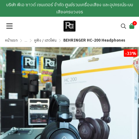
บริษัท พีเอ ซาวด์ เซนเตอร์ จำกัด ศูนย์รวมเครื่องเสียง และอุปกรณ์ระบบ
เสียงครบวงจร
0
หน้าแรก
...
หูฟัง / เฮดโฟน
BEHRINGER HC-200 Headphones
-33%