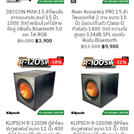
DECCON MAX-15 ลำโพงล้อ
River Acoustics PRO 15 ลำ
ลากเอนกประสงค์ 15 นิ้ว
โพงแอคทีฟ 2 ทาง ขนาด 15
1000 วัตต์ พร้อมไมค์ไร้สาย
นิ้ว มีแอมป์ในตัว Class-D
ถือคู่ มีฟังชั่น Bluetooth 5.0
กำลังขับ 1400 วัตต์ ความดัง
และ ไฟ RGB
สูงสุด 134dB SPL รองรับ
ฟังชั่น Bluetooth
฿6,000
฿3,900
฿13,000
฿9,900
-18%
-22%
KLIPSCH R-120SW ตู้ลำโพง
KLIPSCH R-100SW ตู้ลำโพง
ซับวูฟเฟอร์ ขนาด 12 นิ้ว 400
ซับวูฟเฟอร์ ขนาด 10 นิ้ว 300