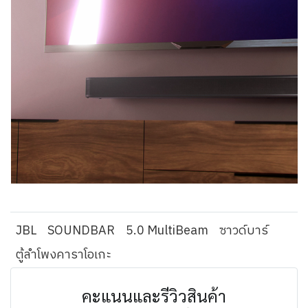
JBL
SOUNDBAR
5.0 MultiBeam
ซาวด์บาร์
ตู้ลำโพงคาราโอเกะ
คะแนนและรีวิวสินค้า