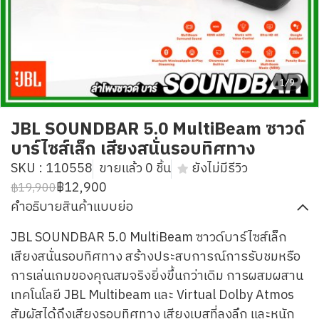
1/9
JBL SOUNDBAR 5.0 MultiBeam ซาวด์
บาร์ไซส์เล็ก เสียงสนั่นรอบทิศทาง
SKU : 110558
ขายแล้ว 0 ชิ้น
ยังไม่มีรีวิว
฿12,900
฿19,900
คำอธิบายสินค้าแบบย่อ
JBL SOUNDBAR 5.0 MultiBeam ซาวด์บาร์ไซส์เล็ก
เสียงสนั่นรอบทิศทาง สร้างประสบการณ์การรับชมหรือ
การเล่นเกมของคุณสมจริงยิ่งขึ้นกว่าเดิม การผสมผสาน
เทคโนโลยี JBL Multibeam และ Virtual Dolby Atmos
สัมผัสได้ถึงเสียงรอบทิศทาง เสียงเบสที่ลงลึก และหนัก