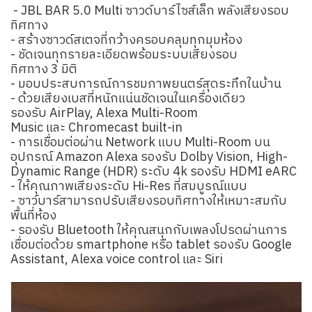
- JBL BAR 5.0 Multi ซาวด์บาร์ไซส์เล็ก พลังเสียงรอบ
ทิศทาง
- สร้างซาวด์สเตจที่กว้างครอบคลุมทุกมุมห้อง
- ชัดเจนทุกรายละเอียดพร้อมระบบเสียงรอบ
ทิศทาง 3 มิติ
- มอบประสบการณ์การชมภาพยนตร์สุดระทึกในบ้าน
- ด้วยเสียงเบสที่หนักแน่นชัดเจนในเครื่องเดียว
รองรับ AirPlay, Alexa Multi-Room
Music และ Chromecast built-in
- การเชื่อมต่อผ่าน Network แบบ Multi-Room บน
อุปกรณ์ Amazon Alexa รองรับ Dolby Vision, High-
Dynamic Range (HDR) ระดับ 4k รองรับ HDMI eARC
- ให้คุณภาพเสียงระดับ Hi-Res ที่สมบูรณ์แบบ
- ซาว์บาร์สามารถปรับเสียงรอบทิศทางให้เหมาะสมกับ
พื้นที่ห้อง
- รองรับ Bluetooth ให้คุณสนุกกับเพลงโปรดผ่านการ
เชื่อมต่อด้วย smartphone หรือ tablet รองรับ Google
Assistant, Alexa voice control และ Siri