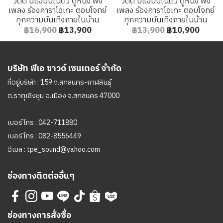
วัตต์ มีแอมป์ในตัว ดูหนัง ฟัง
วัตต์ มีแอมป์ในตัว ดูหนัง ฟัง
เพลง ร้องคาราโอเกะ ตอบโจทย์
เพลง ร้องคาราโอเกะ ตอบโจทย์
ทุกความบันเทิงภายในบ้าน
ทุกความบันเทิงภายในบ้าน
฿16,900
฿13,900
฿13,900
฿10,900
บริษัท พีเอ ซาวด์ เซนเตอร์ จำกัด
ที่อยู่บริษัท : 159 ถ.สกลนคร-กาฬสินธุ์
ต.ธาตุเชิงชุม อ.เมือง จ.สกลนคร 47000
เบอร์โทร :
042-711880
เบอร์โทร :
082-8556449
อีเมล :
tpe_sound@yahoo.com
ช่องทางติดต่ออื่นๆ
ช่องทางการสั่งซื้อ