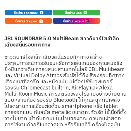
JBL SOUNDBAR 5.0 MultiBeam ซาวด์บาร์ไซส์เล็ก
เสียงสนั่นรอบทิศทาง
ซาวด์บาร์ไซส์เล็ก เสียงสนั่นรอบทิศทาง สร้าง
ประสบการณ์การรับชมหรือการเล่นเกมของคุณสมจริง
ยิ่งขึ้นกว่าเดิม การผสมผสานเทคโนโลยี JBL Multibeam
และ Virtual Dolby Atmos สัมผัสได้ถึงเสียงรอบทิศทาง
เสียงเบสที่ลงลึก และหนักแน่น ไม่ต้องใช้ซับวูฟเฟอร์
รองรับ Chromecast built-in, AirPlay และ Alexa
Multi-Room Music การสตรีมเพลงไร้สายอย่างง่ายดาย
แบบหลายห้อง รองรับ Bluetooth ให้คุณสนุกกับเพลง
โปรดผ่านการเชื่อมต่อด้วย smartphone หรือ tablet
การออกแบบ ทันสมัย metallic ขนาดกะทัดรัด ใช้เนื้อที่ตั้ง
วางไม่มาก เข้ากับทุกมุมในบ้านของคุณ ควบคุมง่ายต่อ
การใช้งานด้วยรีโมทจากชุด หรือรีโมททีวีเครื่องปัจจุบัน