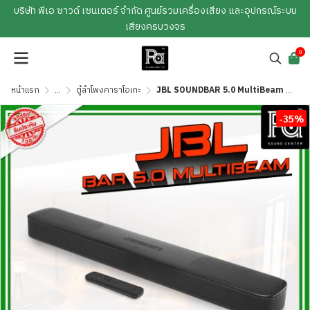
บริษัท พีเอ ซาวด์ เซนเตอร์ จำกัด ศูนย์รวมเครื่องเสียง และอุปกรณ์ระบบ
เสียงครบวงจร
0
หน้าแรก
...
ตู้ลำโพงคาราโอเกะ
JBL SOUNDBAR 5.0 MultiBeam ซาวด์บาร์ไซส์เล็ก เสียงสนั่นรอบทิศทาง
-35%