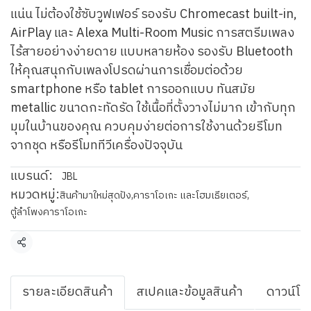
แน่น ไม่ต้องใช้ซับวูฟเฟอร์ รองรับ Chromecast built-in,
AirPlay และ Alexa Multi-Room Music การสตรีมเพลง
ไร้สายอย่างง่ายดาย แบบหลายห้อง รองรับ Bluetooth
ให้คุณสนุกกับเพลงโปรดผ่านการเชื่อมต่อด้วย
smartphone หรือ tablet การออกแบบ ทันสมัย
metallic ขนาดกะทัดรัด ใช้เนื้อที่ตั้งวางไม่มาก เข้ากับทุก
มุมในบ้านของคุณ ควบคุมง่ายต่อการใช้งานด้วยรีโมท
จากชุด หรือรีโมททีวีเครื่องปัจจุบัน
แบรนด์:
JBL
หมวดหมู่:
สินค้ามาใหม่สุดปัง
,
คาราโอเกะ และโฮมเธียเตอร์
,
ตู้ลำโพงคาราโอเกะ
แชร์
รายละเอียดสินค้า
สเปคและข้อมูลสินค้า
ดาวน์โห