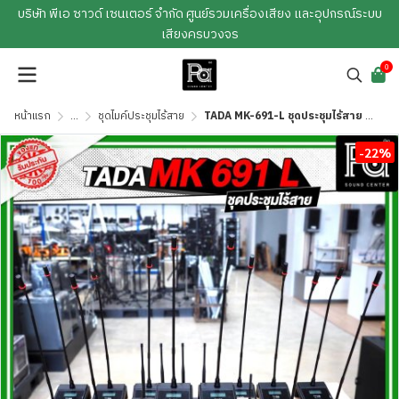
บริษัท พีเอ ซาวด์ เซนเตอร์ จำกัด ศูนย์รวมเครื่องเสียง และอุปกรณ์ระบบ
เสียงครบวงจร
0
หน้าแรก
...
ชุดไมค์ประชุมไร้สาย
TADA MK-691-L ชุดประชุมไร้สาย 1+1+11 เครื่องควบคุม 1 เครื่อง ไมค์ประธาน 1 ตัว ไมค์ผู้ร่วม 11 ตัว
-22%