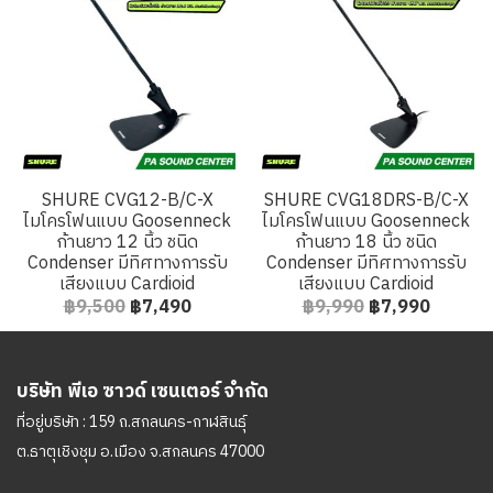
SHURE CVG12-B/C-X
SHURE CVG18DRS-B/C-X
ไมโครโฟนแบบ Goosenneck
ไมโครโฟนแบบ Goosenneck
ก้านยาว 12 นิ้ว ชนิด
ก้านยาว 18 นิ้ว ชนิด
Condenser มีทิศทางการรับ
Condenser มีทิศทางการรับ
เสียงแบบ Cardioid
เสียงแบบ Cardioid
฿9,500
฿7,490
฿9,990
฿7,990
บริษัท พีเอ ซาวด์ เซนเตอร์ จำกัด
ที่อยู่บริษัท : 159 ถ.สกลนคร-กาฬสินธุ์
ต.ธาตุเชิงชุม อ.เมือง จ.สกลนคร 47000