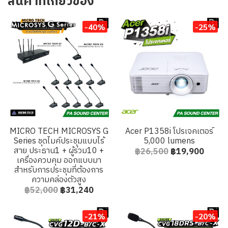
สินค้าที่เกี่ยวข้อง
-40%
-25%
MICRO TECH MICROSYS G
Acer P1358i โปรเจคเตอร์
Series ชุดไมค์ประชุมแบบไร้
5,000 lumens
สาย ประธาน1 + ผู้ร่วม10 +
฿26,500
฿19,900
เครื่องควบคุม ออกแบบมา
สำหรับการประชุมที่ต้องการ
ความคล่องตัวสูง
฿52,000
฿31,240
-21%
-20%