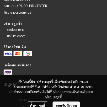
SHOPEE :
PA SOUND CENTER
พีเอ ซาวด์ เซนเตอร์
บริการลูกค้า
ㆍ
ติดต่อฝ่ายขาย
ㆍ
ขอใบเสนอราคา
วิธีการชำระเงิน
เ
ครื่องหมายรับรอง
เว็บไซต์นี้มีการใช้งานคุกกี้ เพื่อเพิ่มประสิทธิภาพและ
เมนูหลัก
ประสบการณ์ที่ดีในการใช้งานเว็บไซต์ของท่าน ท่านสามารถ
อ่านรายละเอียดเพิ่มเติมได้ที่
นโยบายความเป็นส่วนตัว
และ
ㆍ
เกี่ยวกับเรา
นโยบายคุกกี้
ㆍ
รีวิวและบทความ
ตั้งค่าคุกกี้
ยอมรับทั้งหมด