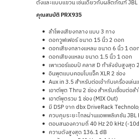
ตั้งและแบบแขวน เช่นเดียวกับผลิตภัณฑ์ J
คุณสมบัติ PRX935
ลำโพงเสียงกลาง แบบ 3 ทาง
ดอกวูฟเฟอร์ ขนาด 15 นิ้ว 2 ดอก
ดอกเสียงกลางแหลม ขนาด 6 นิ้ว 1 ดอ
ดอกเสียงแหลม ขนาด 1.5 นิ้ว 1 ดอก
เพาเวอร์แอมป์ คลาส D กำลังขับสูงสุด 
อินพุตแบบคอมโบแจ็ค XLR 2 ช่อง
Aux in 3.5 สำหรับต่อเข้ากับเครื่องเล่น
เอาต์พุต Thru 2 ช่อง สำหรับเชื่อมต่อล
เอาต์พุตรวม 1 ช่อง (MIX Out)
มี DSP จาก dbx DriveRack Technolo
ควบคุมระยะไกลผ่านแอพพลิเคชัน JBL
ตอบสนองความถี่ 40 Hz 20 kHz (-10
ความดังสูงสุด 136.1 dB