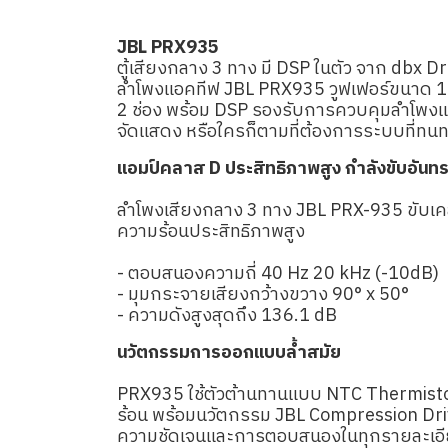
JBL PRX935
ตู้เสียงกลาง 3 ทาง มี DSP ในตัว จาก dbx 
ลำโพงแอคทีฟ JBL PRX935 วูฟเฟอร์ขนาด 15 นิ
2 ช่อง พร้อม DSP รองรับการควบคุมลำโพงแบ
จัดแสดง หรือใครก็ตามที่ต้องการระบบที่ทนทา
แอมป์คลาส D ประสิทธิภาพสูง กำลังขับอันท
ลำโพงเสียงกลาง 3 ทาง JBL PRX-935 ขับเคลื
ความร้อนประสิทธิภาพสูง
- ตอบสนองความถี่ 40 Hz 20 kHz (-10dB)
- มุมกระจายเสียงกว้างขวาง 90° x 50°
- ความดังสูงสุดถึง 136.1 dB
นวัตกรรมการออกแบบล้ำสมัย
PRX935 ใช้ตัวต้านทานแบบ NTC Thermistors
ร้อน พร้อมนวัตกรรม JBL Compression Drive
ความชัดเจนและการตอบสนองในทุกรายละเอียด