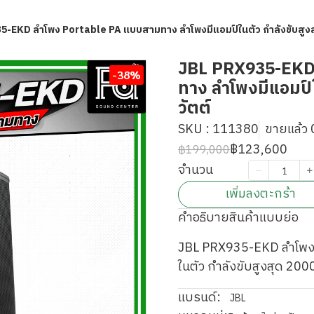
-EKD ลำโพง Portable PA แบบสามทาง ลำโพงมีแอมป์ในตัว กำลังขับสูงสุ
JBL PRX935-EKD
-38%
ทาง ลำโพงมีแอมป์ใ
วัตต์
SKU : 111380
ขายแล้ว 0
฿123,600
฿199,000
จำนวน
เพิ่มลงตะกร้า
คำอธิบายสินค้าแบบย่อ
JBL PRX935-EKD ลำโพง 
ในตัว กำลังขับสูงสุด 2000
แบรนด์:
JBL