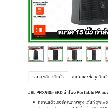
รายละเอียดสินค้า
สเปคและข้อมูลสินค้
JBL PRX935-EKD ลำโพง Portable PA แบบสา
ทรานสดิวเซอร์คุณภาพสูง ได้แก่ วูฟเฟอ