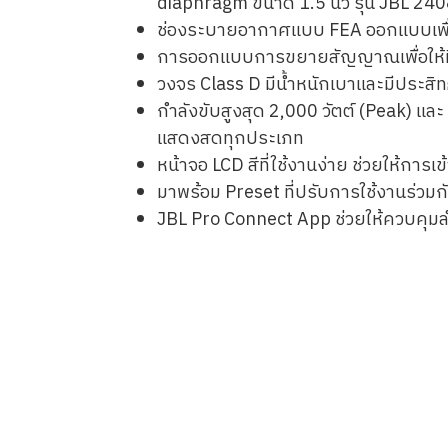
diaphragm ขนาด 1.5 นิ้ว รุ่น JBL 240
ช่องระบายอากาศแบบ FEA ออกแบบเพื่อล
การออกแบบการขยายสัญญาณเพื่อให้มีส
วงจร Class D มีน้ำหนักเบาและมีประสิท
กำลังขับสูงสุด 2,000 วัตต์ (Peak) และ
แสดงสดทุกประเภท
หน้าจอ LCD สีที่ใช้งานง่าย ช่วยให้การ
มาพร้อม Preset ที่ปรับการใช้งานร่วมก
JBL Pro Connect App ช่วยให้ควบคุมลำโ