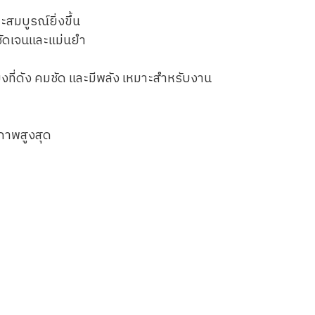
มบูรณ์ยิ่งขึ้น
ัดเจนและแม่นยำ
ยงที่ดัง คมชัด และมีพลัง เหมาะสำหรับงาน
ิภาพสูงสุด