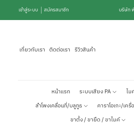
เข้าสู่ระบบ
สมัครสมาชิก
บริษัท 
เกี่ยวกับเรา
ติดต่อเรา
รีวิวสินค้า
หน้าแรก
ระบบเสียง PA
ไมค
ลำโพงเคลื่อนที่/บลูทูธ
คาราโอเกะ/เครื่
ขาตั้ง / ขายึด / ขาไมค์