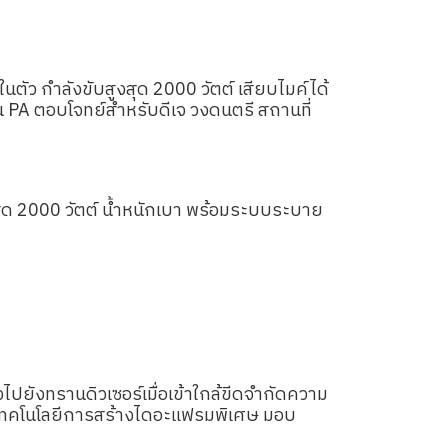
ตัว กำลังขับสูงสุด 2000 วัตต์ เสียบไมค์ได้
PA ตอบโจทย์สำหรับดีเจ วงดนตรี สถานที่
สุด 2000 วัตต์ น้ำหนักเบา พร้อมระบบระบาย
ยังทรานดิวเซอร์เมื่อเข้าใกล้ขีดจำกัดความ
วยเทคโนโลยีการสร้างไดอะแฟรมพิเศษ มอบ