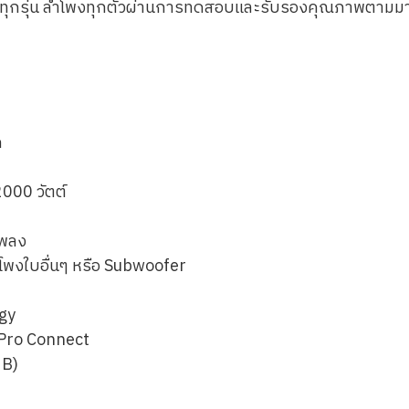
BL ทุกรุ่น ลำโพงทุกตัวผ่านการทดสอบและรับรองคุณภาพตา
ก
2000 วัตต์
เพลง
ำโพงใบอื่นๆ หรือ Subwoofer
gy
 Pro Connect
dB)