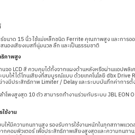
์
ขนาด 15 นิ้ว ใช้แม่เหล็กชนิด Ferrite คุณภาพสูง และกา
องเสียงเบสที่นุ่มนวล ลึก และเป็นธรรมชาติ
ทธิภาพสูง
จอ LCD สี ควบคุมได้ทั้งจากแผงด้านหลังหรือผ่านแอปพลิเ
บบให้ได้โทนเสียงที่สมบูรณ์แบบ ด้วยเทคโนโลยี dbx Drive
างมีประสิทธิภาพ Limiter / Delay และระบบบันทึกค่าการตั้ง
รับลำโพงสูงสุด 10 ตัว สามารถทำงานร่วมกับระบบ JBL EON
รใช้งาน
บบให้มีความทนทานสูง รองรับการใช้งานหนักในทุกสภาพแวด
คอมพิวเตอร์ เพื่อประสิทธิภาพเสียงสูงสุดและความทนทานร