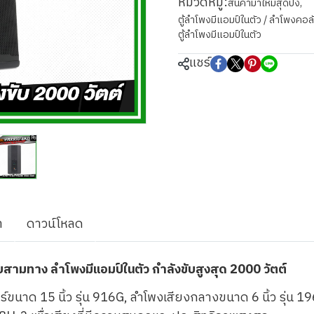
หมวดหมู่:
สินค้ามาใหม่สุดปัง
,
ตู้ลำโพงมีแอมป์ในตัว / ลำโพงคอลัมน
ตู้ลำโพงมีแอมป์ในตัว
แชร์
า
ดาวน์โหลด
มทาง ลำโพงมีแอมป์ในตัว กำลังขับสูงสุด 2000 วัตต์
ร์ขนาด 15 นิ้ว รุ่น 916G, ลำโพงเสียงกลางขนาด 6 นิ้ว รุ่