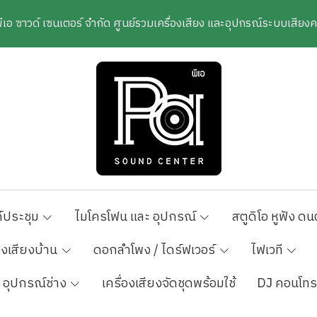
พีเอ ซาวด์ เซนเตอร์ จำกัด ศูนย์รวมเครื่องเสียง และอุปกรณ์ระบบเสีย
์ประชุม
ไมโครโฟน และ อุปกรณ์
สตูดิโอ หูฟัง ดน
องเสียงบ้าน
ดอกลำโพง / ไดร์ฟเวอร์
ไฟเวที
อุปกรณ์ช่าง
เครื่องเสียงจัดชุดพร้อมใช้
DJ คอนโทร