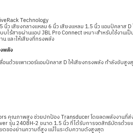
DriveRack Technology
้ว เสียงกลางแหลม 6 นิ้ว เสียงแหลม 1.5 นิ้ว แอมป์คลาส D ใน
บไร้สายผ่านแอป JBL Pro Connect เหมาะสำหรับใช้งานเป็น 
น และให้เสียงที่ทรงพลัง
รงพลัง
่อนด้วยเพาเวอร์แอมป์คลาส D ให้เสียงทรงพลัง กำลังขับสูง
 คุณภาพสูง ช่วยปกป้อง Transducer โดยลดพลังงานที่ส่งไป
r รุ่น 2408H-2 ขนาด 1.5 นิ้ว ที่ได้รับการจดสิทธิบัตรด้
ของย่านความถี่สูง แม้ในระดับความดังสูงสุด